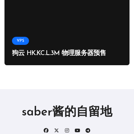
VPS
狗云 HK.KC.L.3M 物理服务器预售
saber酱的自留地