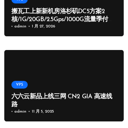
搬瓦工上新新机房洛杉矶DC5方案2
核/1G/20GB/2.5Gps/1000G流量季付
65.89 USD
admin
1 月 27, 2026
VPS
六六云新品上线三网 CN2 GIA 高速线
路
admin
11 月 5, 2025