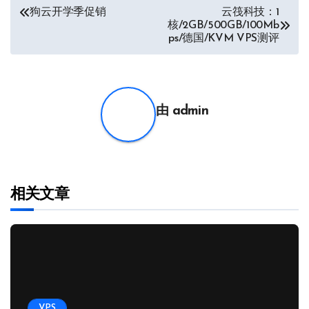
文
狗云开学季促销
云筏科技：1
核/2GB/500GB/100Mb
章
ps/德国/KVM VPS测评
导
航
由
admin
相关文章
VPS