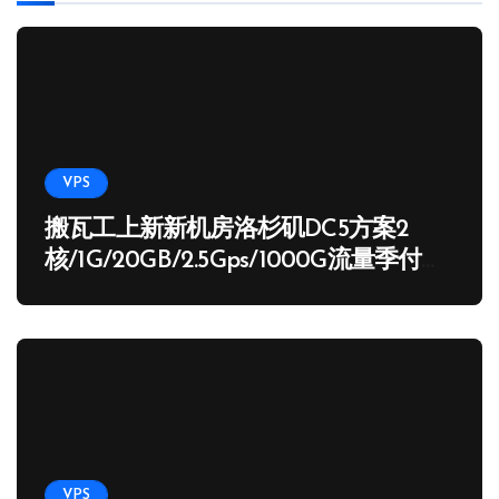
VPS
搬瓦工上新新机房洛杉矶DC5方案2
核/1G/20GB/2.5Gps/1000G流量季付
65.89 USD
VPS