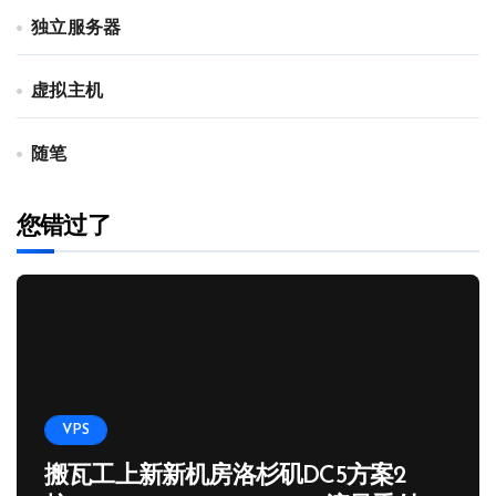
独立服务器
虚拟主机
随笔
您错过了
VPS
搬瓦工上新新机房洛杉矶DC5方案2