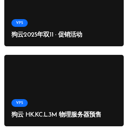
VPS
狗云2025年双11 · 促销活动
VPS
狗云 HK.KC.L.3M 物理服务器预售