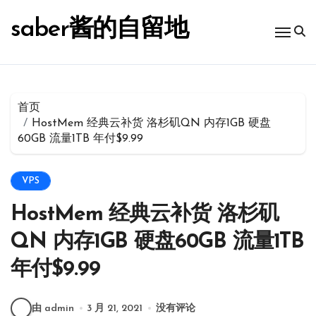
跳
转
saber酱的自留地
到
内
容
首页
HostMem 经典云补货 洛杉矶QN 内存1GB 硬盘
60GB 流量1TB 年付$9.99
VPS
HostMem 经典云补货 洛杉矶
QN 内存1GB 硬盘60GB 流量1TB
年付$9.99
由 admin
3 月 21, 2021
没有评论