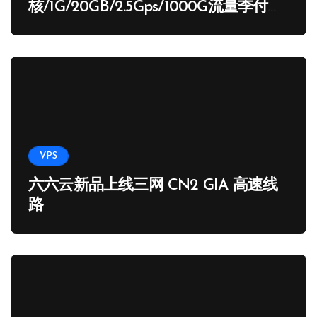
核/1G/20GB/2.5Gps/1000G流量季付
65.89 USD
VPS
六六云新品上线三网 CN2 GIA 高速线
路