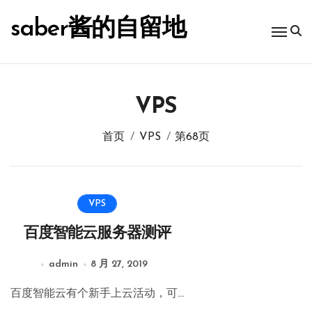
跳
转
saber酱的自留地
到
内
容
VPS
首页
VPS
第68页
VPS
百度智能云服务器测评
admin
8 月 27, 2019
百度智能云有个新手上云活动，可...