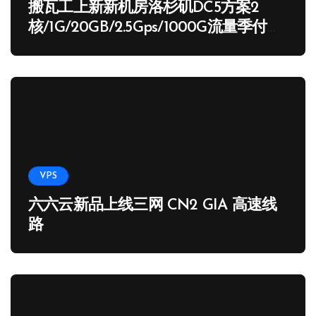
搬瓦工上新新机房洛杉矶DC5方案2
核/1G/20GB/2.5Gps/1000G流量季付
65.89 USD
VPS
六六云新品上线三网 CN2 GIA 高速线
路