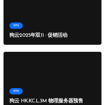
VPS
狗云2025年双11 · 促销活动
VPS
狗云 HK.KC.L.3M 物理服务器预售