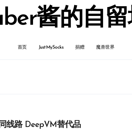
aber酱的自
首页
JustMySocks
捐赠
魔兽世界
斯巴达同线路 DeepVM替代品