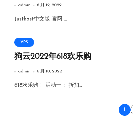
admin
6 月 12, 2022
Justhost中文版 官网 ...
VPS
狗云2022年618欢乐购
admin
6 月 10, 2022
618欢乐购！ 活动一： 折扣...
文
1
章