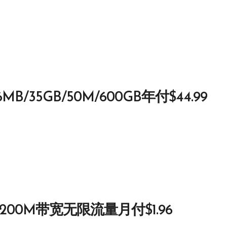
6MB/35GB/50M/600GB年付$44.99
 200M带宽无限流量月付$1.96