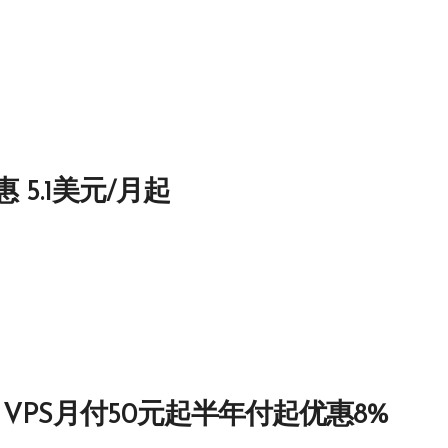
 5.1美元/月起
 KVM VPS月付50元起半年付起优惠8%