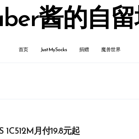
aber酱的自
首页
JustMySocks
捐赠
魔兽世界
 1C512M月付19.8元起