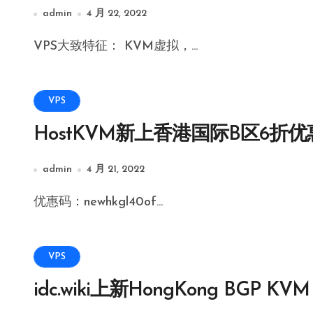
admin
4 月 22, 2022
VPS大致特征： KVM虚拟，...
VPS
HostKVM新上香港国际B区6折优惠
admin
4 月 21, 2022
优惠码：newhkgl40of...
VPS
idc.wiki上新HongKong BGP