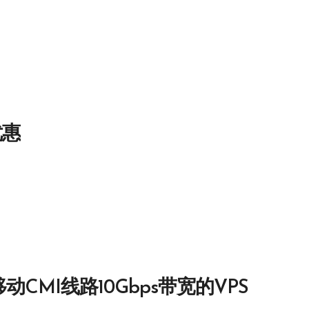
优惠
移动CMI线路10Gbps带宽的VPS