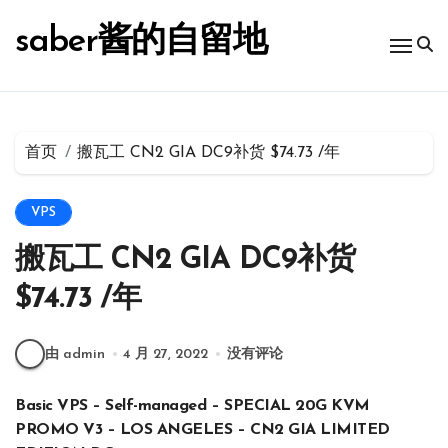
跳
转
saber酱的自留地
到
内
容
首页
搬瓦工 CN2 GIA DC9补货 $74.73 /年
VPS
搬瓦工 CN2 GIA DC9补货
$74.73 /年
由 admin
4 月 27, 2022
没有评论
Basic VPS – Self-managed – SPECIAL 20G KVM
PROMO V3 – LOS ANGELES – CN2 GIA LIMITED