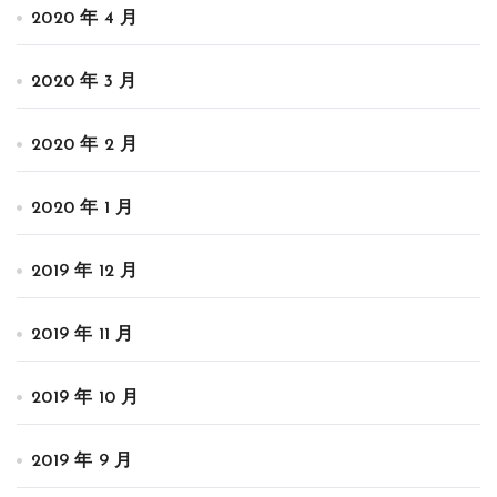
2020 年 4 月
2020 年 3 月
2020 年 2 月
2020 年 1 月
2019 年 12 月
2019 年 11 月
2019 年 10 月
2019 年 9 月