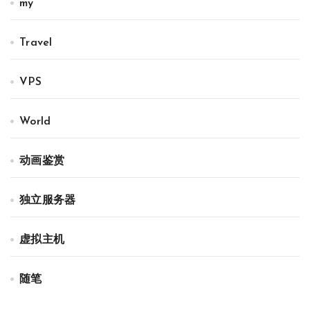
my
Travel
VPS
World
动画鉴赏
独立服务器
虚拟主机
随笔