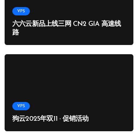
VPS
六六云新品上线三网 CN2 GIA 高速线
路
VPS
狗云2025年双11 · 促销活动