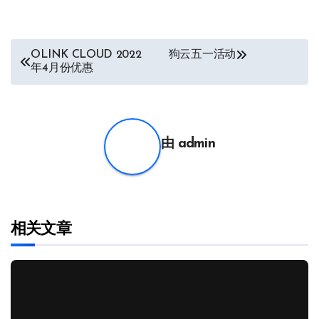
文
OLINK CLOUD 2022
狗云五一活动
年4月份优惠
章
导
航
由
admin
相关文章