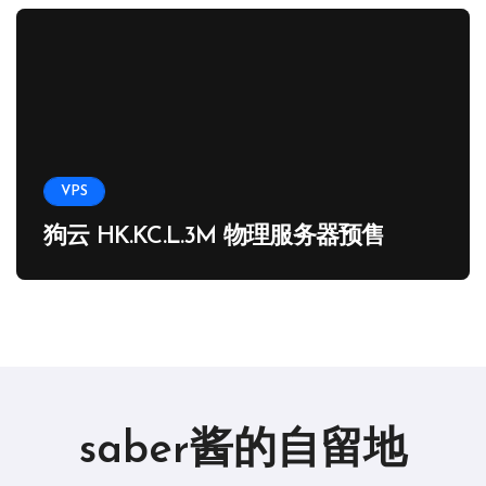
VPS
狗云 HK.KC.L.3M 物理服务器预售
saber酱的自留地