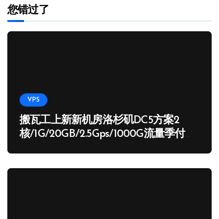
您错过了
VPS
搬瓦工上新新机房洛杉矶DC5方案2
核/1G/20GB/2.5Gps/1000G流量季付
65.89 USD