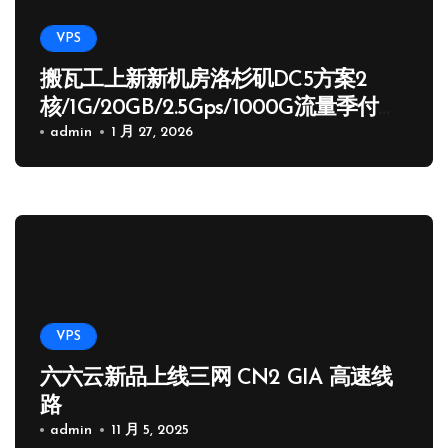
VPS
搬瓦工上新新机房洛杉矶DC5方案2
核/1G/20GB/2.5Gps/1000G流量季付
65.89 USD
admin
1 月 27, 2026
VPS
六六云新品上线三网 CN2 GIA 高速线
路
admin
11 月 5, 2025