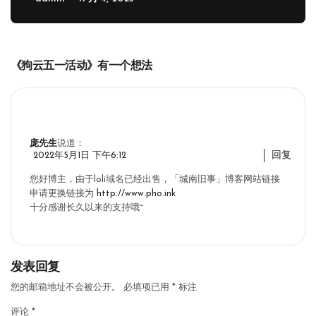
《狗云五一活动》有一个想法
庞先生
说道：
回复
2022年5月1日 下午6:12
您好博主，由于loli域名已经出售，「城南旧事」博客网站链接
申请更换链接为
http://www.pho.ink
十分感谢长久以来的支持哦~
发表回复
您的邮箱地址不会被公开。
必填项已用
*
标注
评论
*