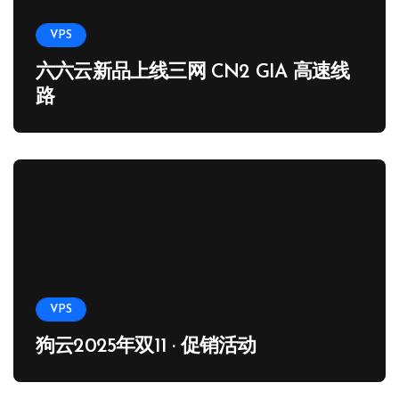
VPS
六六云新品上线三网 CN2 GIA 高速线
路
VPS
狗云2025年双11 · 促销活动