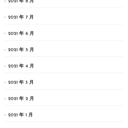
2021 年 8 月
2021 年 7 月
2021 年 6 月
2021 年 5 月
2021 年 4 月
2021 年 3 月
2021 年 2 月
2021 年 1 月