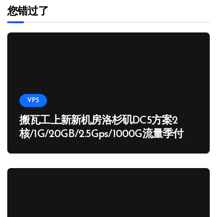
您错过了
VPS
搬瓦工上新新机房洛杉矶DC5方案2
核/1G/20GB/2.5Gps/1000G流量季付
65.89 USD