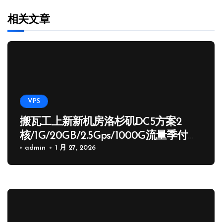
相关文章
VPS
搬瓦工上新新机房洛杉矶DC5方案2
核/1G/20GB/2.5Gps/1000G流量季付
65.89 USD
admin
1 月 27, 2026