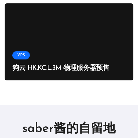
VPS
狗云 HK.KC.L.3M 物理服务器预售
saber酱的自留地