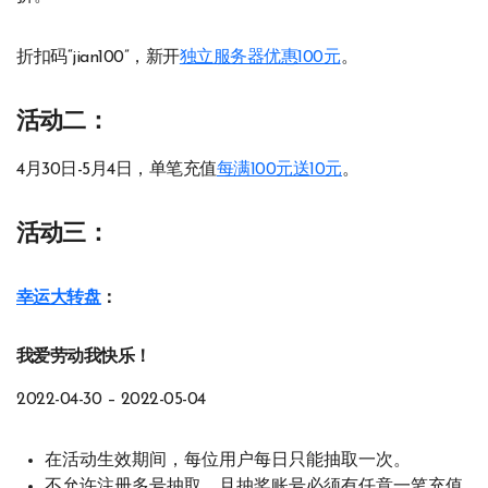
折扣码“jian100”，新开
独立服务器优惠100元
。
活动二：
4月30日-5月4日，单笔充值
每满100元送10元
。
活动三：
幸运大转盘
：
我爱劳动我快乐！
2022-04-30 – 2022-05-04
在活动生效期间，每位用户每日只能抽取一次。
不允许注册多号抽取，且抽奖账号必须有任意一笔充值