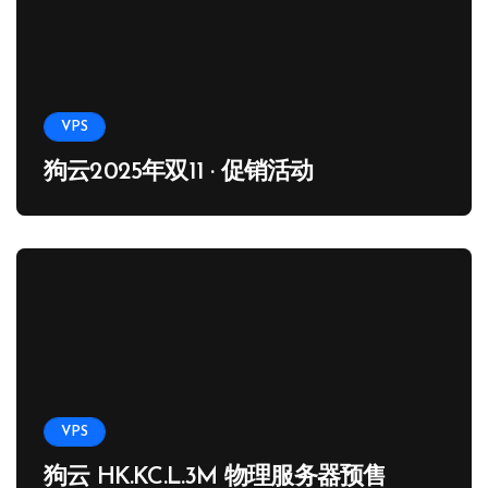
VPS
狗云2025年双11 · 促销活动
VPS
狗云 HK.KC.L.3M 物理服务器预售