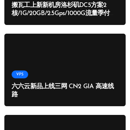
搬瓦工上新新机房洛杉矶DC5方案2
核/1G/20GB/2.5Gps/1000G流量季付
65.89 USD
VPS
六六云新品上线三网 CN2 GIA 高速线
路