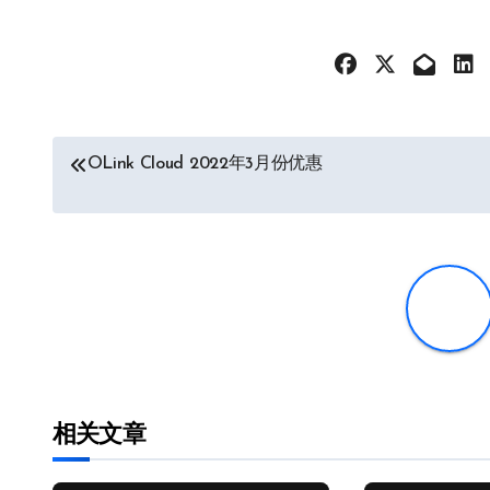
文
OLink Cloud 2022年3月份优惠
章
导
航
相关文章