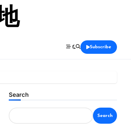
留地
Subscribe
Search
Search