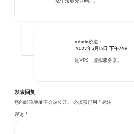
这个是服务器吗。。
admin
说道：
2022年3月13日 下午7:29
是VPS，虚拟服务器。
发表回复
您的邮箱地址不会被公开。
必填项已用
*
标注
评论
*