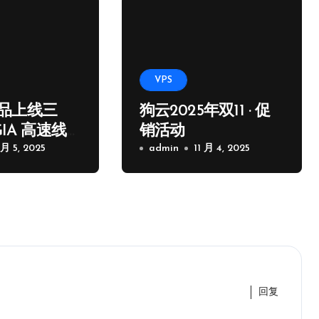
VPS
品上线三
狗云2025年双11 · 促
GIA 高速线
销活动
 月 5, 2025
admin
11 月 4, 2025
回复