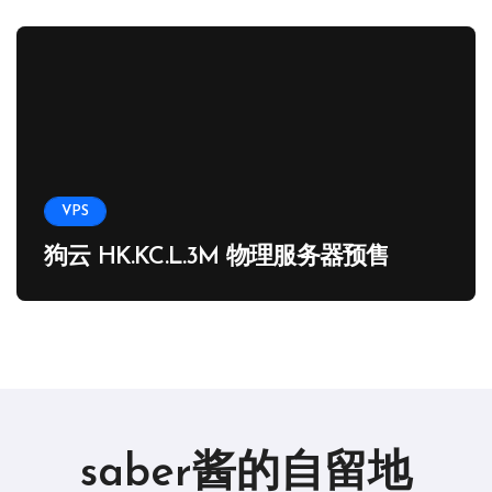
VPS
狗云 HK.KC.L.3M 物理服务器预售
saber酱的自留地