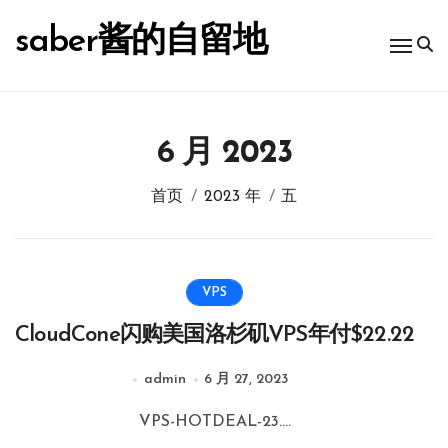
跳
转
saber酱的自留地
到
内
容
6 月 2023
首页
2023 年
五
VPS
CloudCone闪购美国洛杉矶VPS年付$22.22
admin
6 月 27, 2023
VPS-HOTDEAL-23....