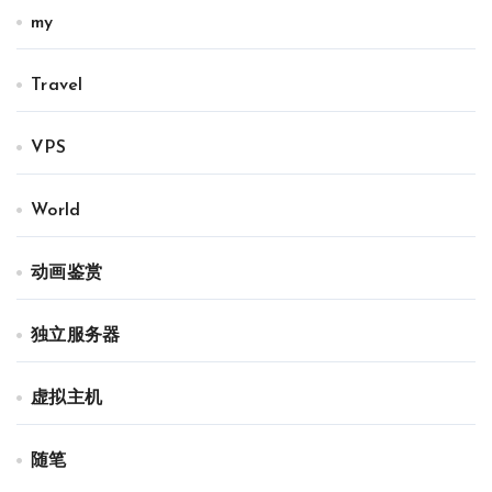
my
Travel
VPS
World
动画鉴赏
独立服务器
虚拟主机
随笔