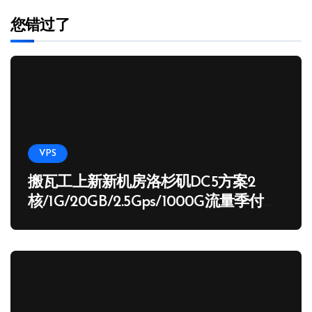
您错过了
VPS
搬瓦工上新新机房洛杉矶DC5方案2
核/1G/20GB/2.5Gps/1000G流量季付
65.89 USD