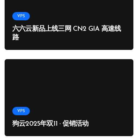
VPS
六六云新品上线三网 CN2 GIA 高速线
路
VPS
狗云2025年双11 · 促销活动