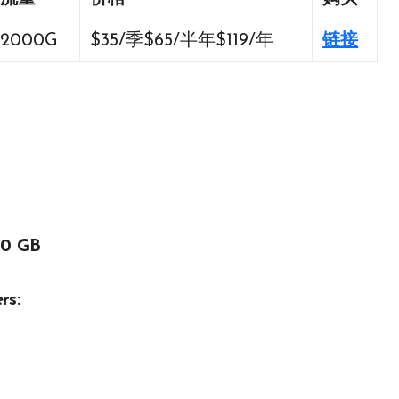
2000G
$35/季$65/半年$119/年
链接
0 GB
rs: