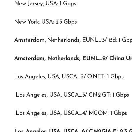
New Jersey, USA: 1 Gbps
New York, USA: 2.5 Gbps
Amsterdam, Netherlands, EUNL_3/ i3d: 1 Gb
Amsterdam, Netherlands, EUNL_9/ China Un
Los Angeles, USA, USCA_2/ QNET: 1 Gbps
Los Angeles, USA, USCA_3/ CN2 GT: 1 Gbps
Los Angeles, USA, USCA_4/ MCOM: 1 Gbps
Los Angeles, USA, USCA_6/ CN2GIA-E: 2.5 