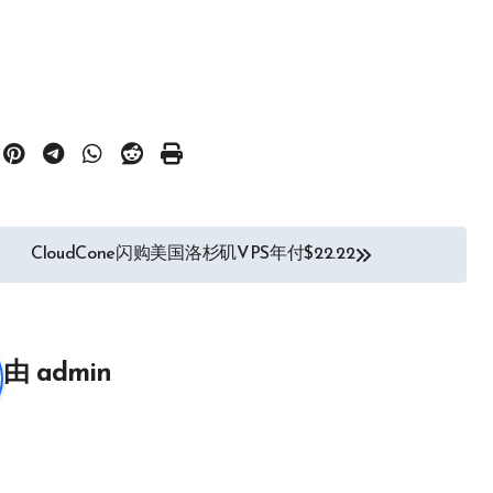
CloudCone闪购美国洛杉矶VPS年付$22.22
由
admin