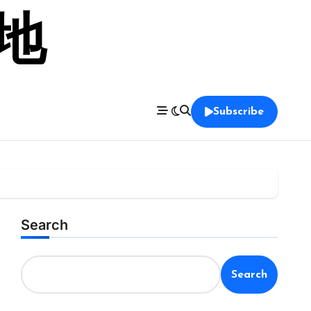
留地
Subscribe
Search
Search