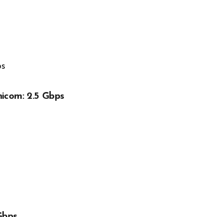
ps
icom: 2.5 Gbps
Gbps