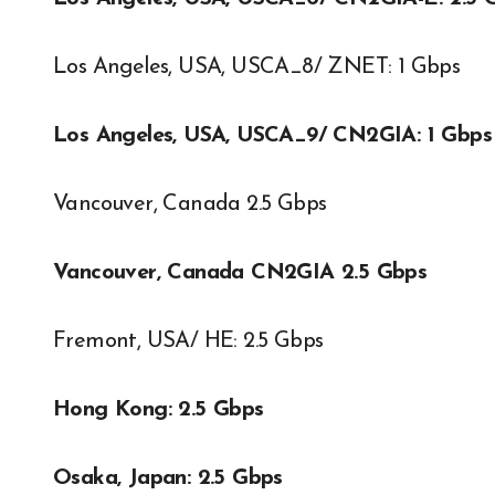
Los Angeles, USA, USCA_8/ ZNET: 1 Gbps
Los Angeles, USA, USCA_9/ CN2GIA: 1 Gbps
Vancouver, Canada 2.5 Gbps
Vancouver, Canada CN2GIA 2.5 Gbps
Fremont, USA/ HE: 2.5 Gbps
Hong Kong: 2.5 Gbps
Osaka, Japan: 2.5 Gbps