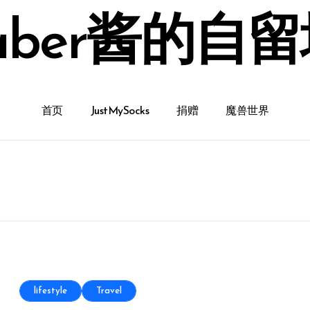
aber酱的自
首页
JustMySocks
捐赠
魔兽世界
lifestyle
Travel