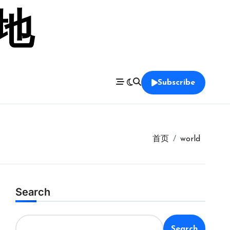
留地
Subscribe
首页
world
Search
Search