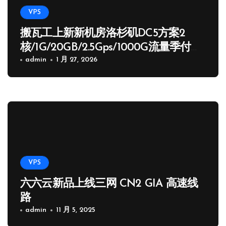
VPS
搬瓦工上新新机房洛杉矶DC5方案2
核/1G/20GB/2.5Gps/1000G流量季付
65.89 USD
admin
1 月 27, 2026
VPS
六六云新品上线三网 CN2 GIA 高速线
路
admin
11 月 5, 2025