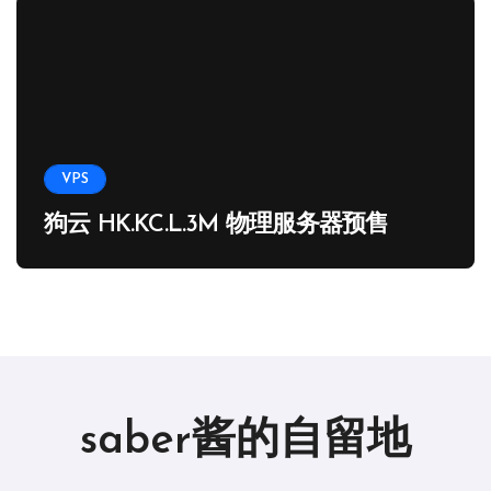
VPS
狗云 HK.KC.L.3M 物理服务器预售
saber酱的自留地