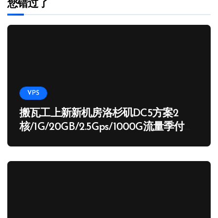
您错过了
VPS
搬瓦工上新新机房洛杉矶DC5方案2
核/1G/20GB/2.5Gps/1000G流量季付
65.89 USD