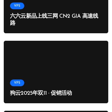
VPS
六六云新品上线三网 CN2 GIA 高速线
路
VPS
狗云2025年双11 · 促销活动