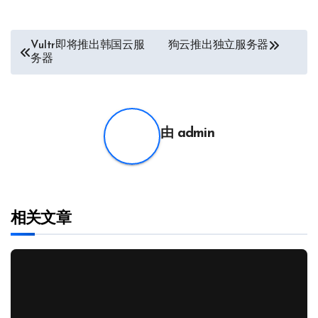
文
Vultr即将推出韩国云服
狗云推出独立服务器
务器
章
导
航
由
admin
相关文章