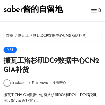
跳
转
saber酱的自留地
到
内
容
首页
搬瓦工洛杉矶DC9数据中心CN2 GIA补货
VPS
搬瓦工洛杉矶DC9数据中心CN2
GIA补货
由 admin
5 月 17, 2020
没有评论
搬瓦工CN2 GIA数据中心有洛杉矶DC6和DC9，DC9有段时
间没货，最近补货了。