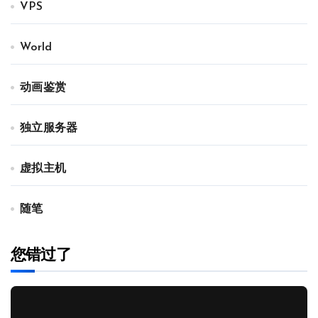
VPS
World
动画鉴赏
独立服务器
虚拟主机
随笔
您错过了