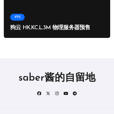
VPS
狗云 HK.KC.L.3M 物理服务器预售
saber酱的自留地