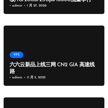
65.89 USD
admin
1 月 27, 2026
VPS
六六云新品上线三网 CN2 GIA 高速线
路
admin
11 月 5, 2025