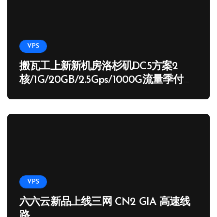
VPS
搬瓦工上新新机房洛杉矶DC5方案2
核/1G/20GB/2.5Gps/1000G流量季付
65.89 USD
VPS
六六云新品上线三网 CN2 GIA 高速线
路