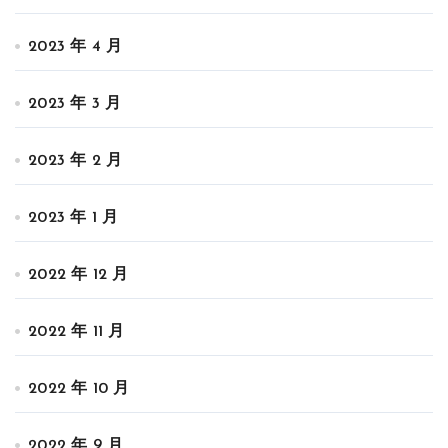
2023 年 4 月
2023 年 3 月
2023 年 2 月
2023 年 1 月
2022 年 12 月
2022 年 11 月
2022 年 10 月
2022 年 9 月