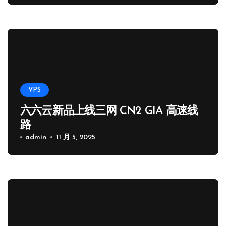
VPS
六六云新品上线三网 CN2 GIA 高速线
路
admin
11 月 5, 2025