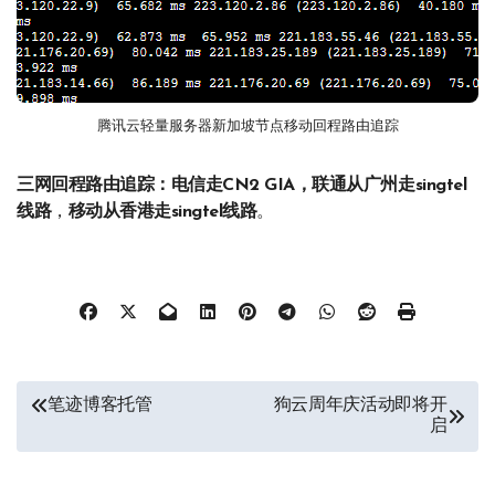
腾讯云轻量服务器新加坡节点移动回程路由追踪
三网回程路由追踪：电信走CN2 GIA，联通从广州走singtel
线路
，
移动从香港走singtel线路
。
文
笔迹博客托管
狗云周年庆活动即将开
启
章
导