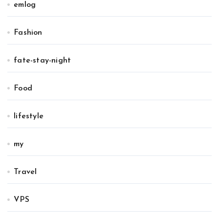
emlog
Fashion
fate-stay-night
Food
lifestyle
my
Travel
VPS