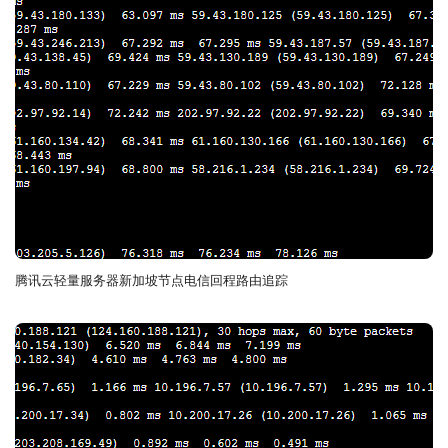
腾讯云轻量服务器新加坡节点电信回程路由追踪