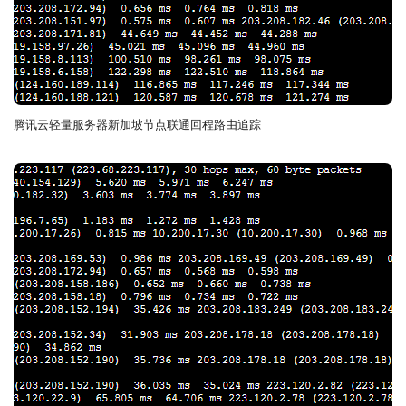
腾讯云轻量服务器新加坡节点联通回程路由追踪