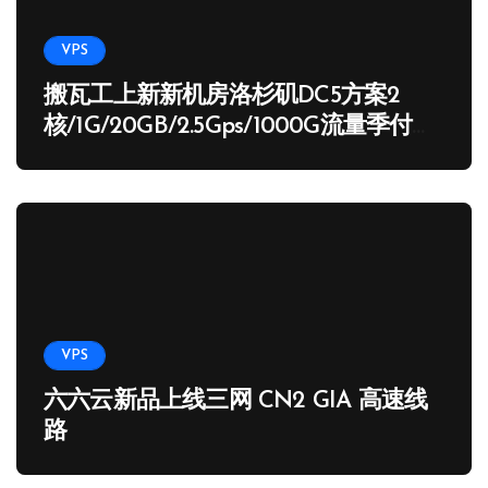
VPS
搬瓦工上新新机房洛杉矶DC5方案2
核/1G/20GB/2.5Gps/1000G流量季付
65.89 USD
VPS
六六云新品上线三网 CN2 GIA 高速线
路