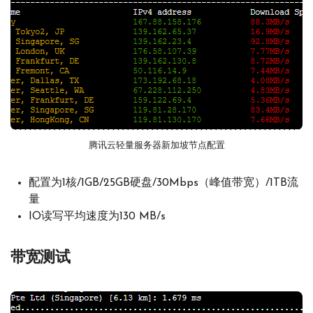
腾讯云轻量服务器新加坡节点配置
配置为1核/1GB/25GB硬盘/30Mbps（峰值带宽）/1TB流
量
IO读写平均速度为130 MB/s
带宽测试