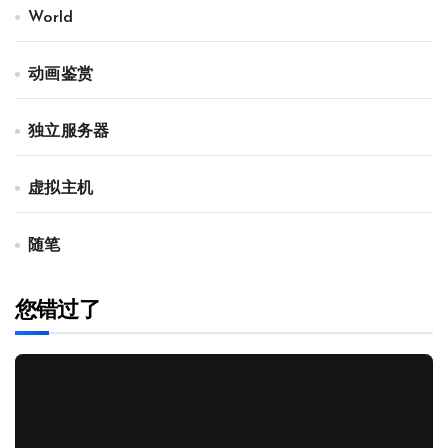
World
动画鉴赏
独立服务器
虚拟主机
随笔
您错过了