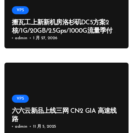
VPS
搬瓦工上新新机房洛杉矶DC5方案2
核/1G/20GB/2.5Gps/1000G流量季付
65.89 USD
admin
1 月 27, 2026
VPS
六六云新品上线三网 CN2 GIA 高速线
路
admin
11 月 5, 2025