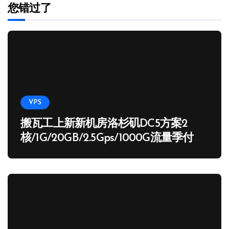
您错过了
VPS
搬瓦工上新新机房洛杉矶DC5方案2
核/1G/20GB/2.5Gps/1000G流量季付
65.89 USD