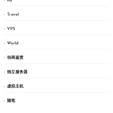
my
Travel
VPS
World
动画鉴赏
独立服务器
虚拟主机
随笔