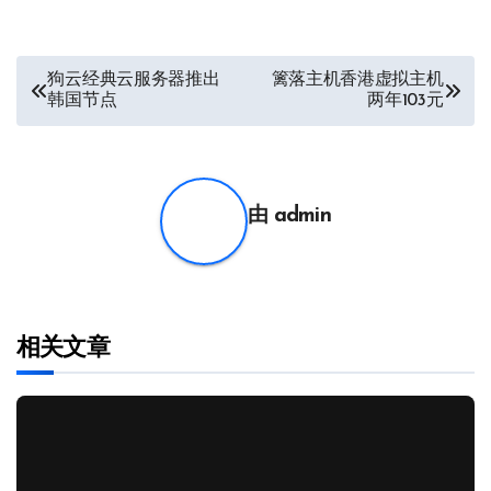
文
狗云经典云服务器推出
篱落主机香港虚拟主机
韩国节点
两年103元
章
导
航
由
admin
相关文章