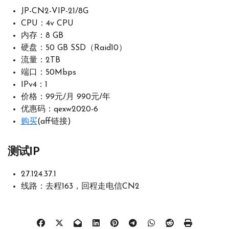
JP-CN2-VIP-21/8G
CPU：4v CPU
内存：8 GB
硬盘：50 GB SSD（Raid10）
流量：2TB
端口：50Mbps
IPv4：1
价格：99元/月 990元/年
优惠码：qexw2020-6
购买
(aff链接)
测试IP
27.124.37.1
线路：去程163，回程走电信CN2