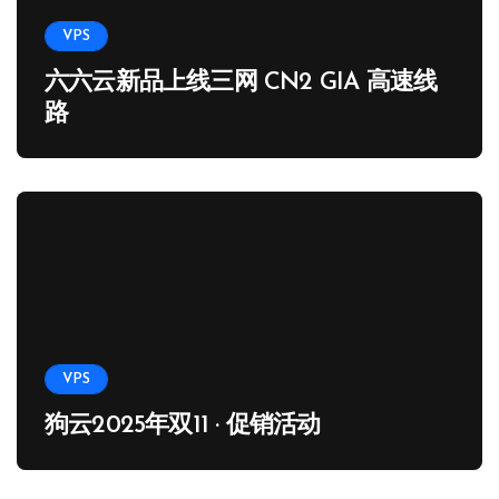
VPS
六六云新品上线三网 CN2 GIA 高速线
路
VPS
狗云2025年双11 · 促销活动