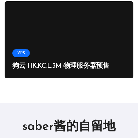
VPS
狗云 HK.KC.L.3M 物理服务器预售
saber酱的自留地