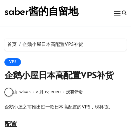
跳
转
saber酱的自留地
到
内
容
首页
企鹅小屋日本高配置VPS补货
VPS
企鹅小屋日本高配置VPS补货
由 admin
8 月 12, 2020
没有评论
企鹅小屋之前推出过一款日本高配置的VPS，现补货。
配置