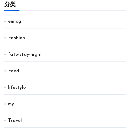
分类
emlog
Fashion
fate-stay-night
Food
lifestyle
my
Travel