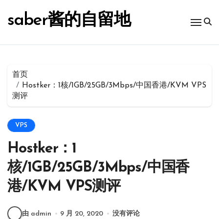
跳
转
saber酱的自留地
到
内
容
首页
Hostker：1核/1GB/25GB/3Mbps/中国香港/KVM VPS
测评
VPS
Hostker：1
核/1GB/25GB/3Mbps/中国香
港/KVM VPS测评
由 admin
9 月 20, 2020
没有评论