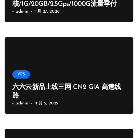
核/1G/20GB/2.5Gps/1000G流量季付
65.89 USD
admin
1 月 27, 2026
VPS
六六云新品上线三网 CN2 GIA 高速线
路
admin
11 月 5, 2025