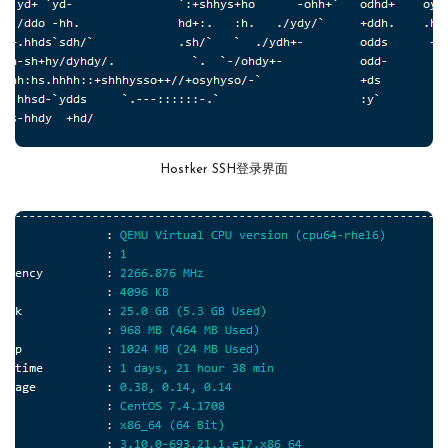
Hostker SSH登录界面