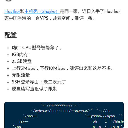
Hostker
和
主机壳（zhujike）
是同一家。近日入手了Hostker
家中国香港的一台VPS，趁着空闲，测评一番。
配置
1核：CPU型号被隐藏了。
1GB内存
25GB硬盘
上行3Mbps，下行10Mbps，测评出来和这差不多。
无限流量
SSH登录界面：老二次元了
硬盘读写速度做了限制