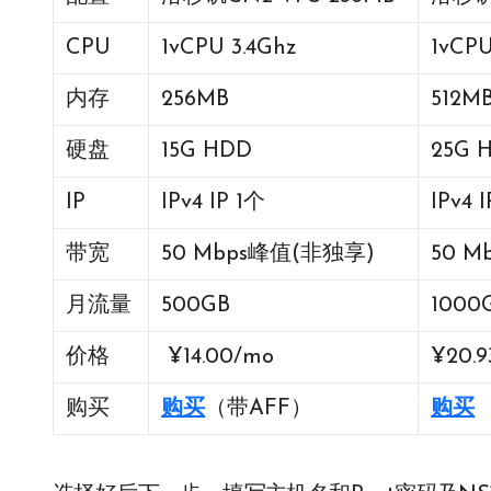
CPU
1vCPU 3.4Ghz
1vCPU
内存
256MB
512M
硬盘
15G HDD
25G 
IP
IPv4 IP 1个
IPv4 
带宽
50 Mbps峰值(非独享)
50 
月流量
500GB
1000
价格
¥14.00/mo
¥20.
购买
购买
（带AFF）
购买