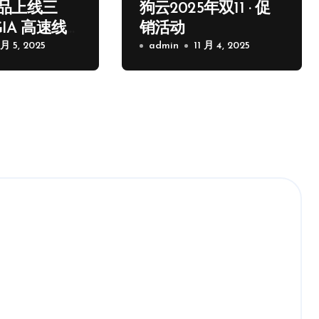
品上线三
狗云2025年双11 · 促
GIA 高速线
销活动
 月 5, 2025
admin
11 月 4, 2025