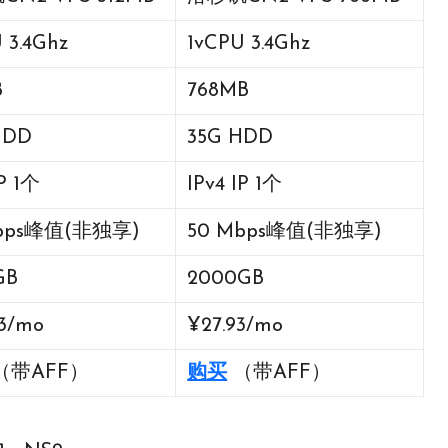
 3.4Ghz
1vCPU 3.4Ghz
B
768MB
HDD
35G HDD
IP 1个
IPv4 IP 1个
Mbps峰值(非独享)
50 Mbps峰值(非独享)
GB
2000GB
93/mo
¥27.93/mo
（带AFF）
购买
（带AFF）