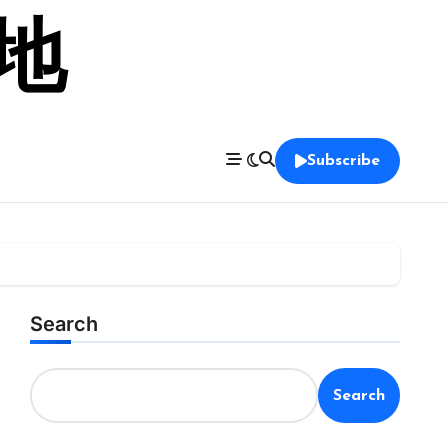
留地
Subscribe
Search
Search