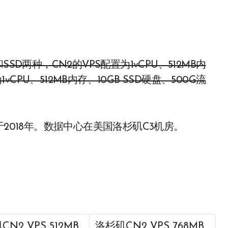
vCPU、512MB内存、10GB SSD硬盘、500G流
2018年。数据中心在美国洛杉矶C3机房。
N2 VPS 512MB
洛杉矶CN2 VPS 768MB