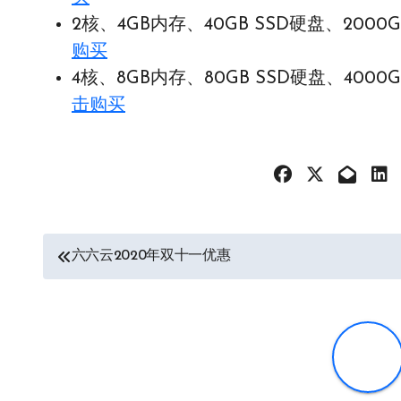
2核、4GB内存、40GB SSD硬盘、2000G
购买
4核、8GB内存、80GB SSD硬盘、4000G
击购买
文
六六云2020年双十一优惠
章
导
航