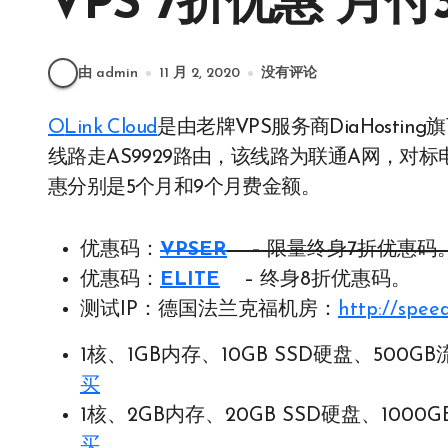
VPS 7折优惠 月付
由 admin
11 月 2, 2020
没有评论
OLink Cloud
是由老牌VPS服务商DiaHost
线路走AS9929路由，该线路为联通A网，对标
惠分别是5个月和9个月费金额。
优惠码：
VPSER
– 限量终身7折优惠码
优惠码：
ELITE
– 终身8折优惠码。
测试IP：德国法兰克福机房：
http://speed
1核、1GB内存、10GB SSD硬盘、500GB流
买
1核、2GB内存、20GB SSD硬盘、1000G
买