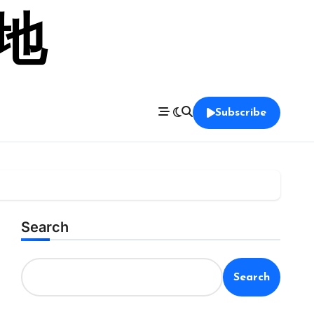
留地
Subscribe
Search
Search