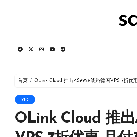
跳
转
s
到
内
容
首页
OLink Cloud 推出AS9929线路德国VPS 7折优
VPS
OLink Cloud 