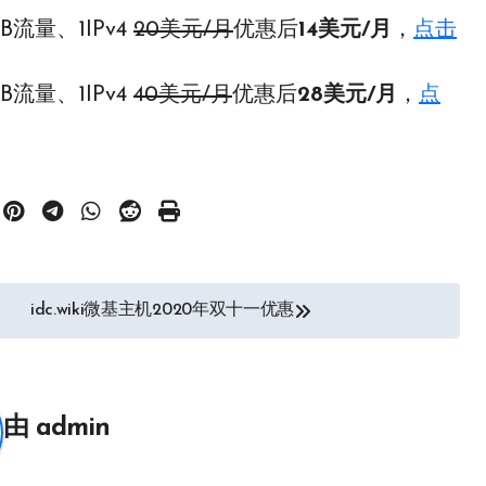
B流量、1IPv4
20美元/月
优惠后
14美元/月
，
点击
B流量、1IPv4
40美元/月
优惠后
28美元/月
，
点
idc.wiki微基主机2020年双十一优惠
由
admin