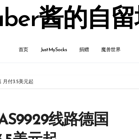
aber酱的自
首页
JustMySocks
捐赠
魔兽世界
惠 月付3.5美元起
推出AS9929线路德国