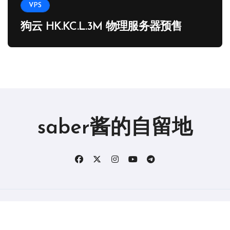
VPS
狗云 HK.KC.L.3M 物理服务器预售
saber酱的自留地
版权所有2019。 保留所有权利。
|
BlogData
，由
Themeansar
。