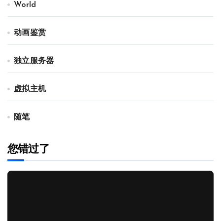
World
动画鉴赏
独立服务器
虚拟主机
随笔
您错过了