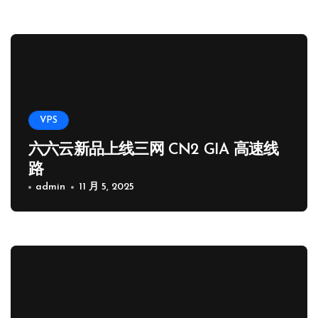
VPS
六六云新品上线三网 CN2 GIA 高速线
路
admin
11 月 5, 2025