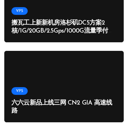
VPS
搬瓦工上新新机房洛杉矶DC5方案2
核/1G/20GB/2.5Gps/1000G流量季付
65.89 USD
VPS
六六云新品上线三网 CN2 GIA 高速线
路