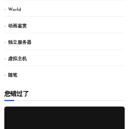
World
动画鉴赏
独立服务器
虚拟主机
随笔
您错过了