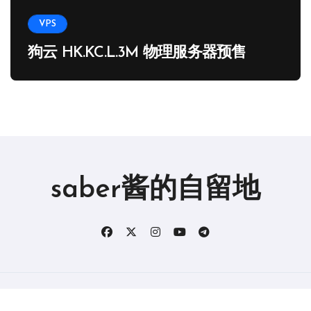
VPS
狗云 HK.KC.L.3M 物理服务器预售
saber酱的自留地
版权所有2019。 保留所有权利。
|
BlogData
，由