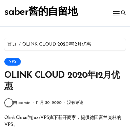
跳
转
saber酱的自留地
到
内
容
首页
OLINK CLOUD 2020年12月优惠
VPS
OLINK CLOUD 2020年12月优
惠
由 admin
11 月 30, 2020
没有评论
Olink Cloud为JazzVPS旗下新开商家，提供德国富兰克林的
VPS。