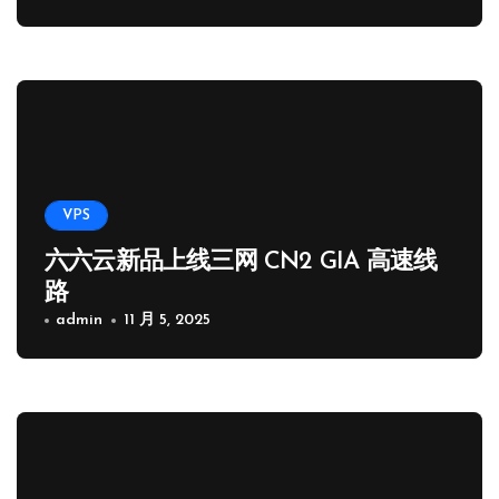
VPS
六六云新品上线三网 CN2 GIA 高速线
路
admin
11 月 5, 2025