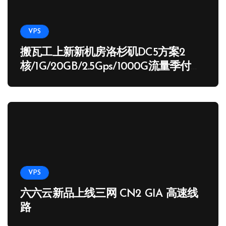
VPS
搬瓦工上新新机房洛杉矶DC5方案2
核/1G/20GB/2.5Gps/1000G流量季付
65.89 USD
VPS
六六云新品上线三网 CN2 GIA 高速线
路