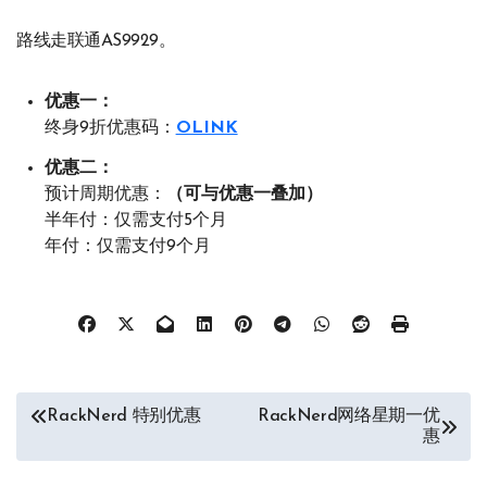
路线走联通AS9929。
优惠一：
终身9折优惠码：
OLINK
优惠二：
预计周期优惠：
（可与优惠一叠加）
半年付：仅需支付5个月
年付：仅需支付9个月
文
RackNerd 特别优惠
RackNerd网络星期一优
惠
章
导