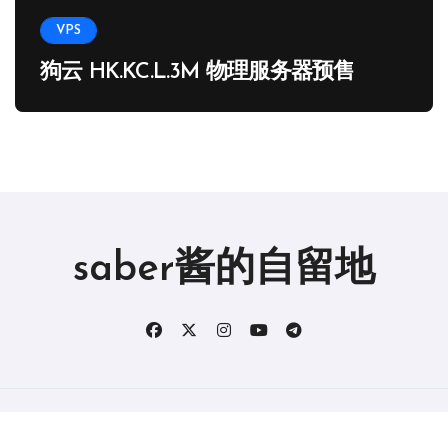
VPS
狗云 HK.KC.L.3M 物理服务器预售
saber酱的自留地
版权所有2019。 保留所有权利。
|
BlogData
，由