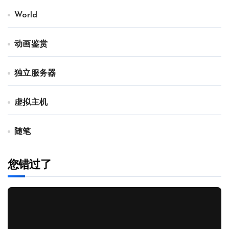
World
动画鉴赏
独立服务器
虚拟主机
随笔
您错过了