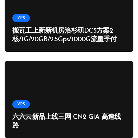
VPS
搬瓦工上新新机房洛杉矶DC5方案2
核/1G/20GB/2.5Gps/1000G流量季付
65.89 USD
VPS
六六云新品上线三网 CN2 GIA 高速线
路