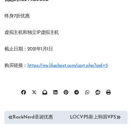
终身7折优惠
虚拟主机和独立IP虚拟主机
截止日期：2021年1月1日
购买链接：
https://my.liluohost.com/cart.php?gid=5
文
RackNerd圣诞优惠
LOCVPS新上韩国VPS
章