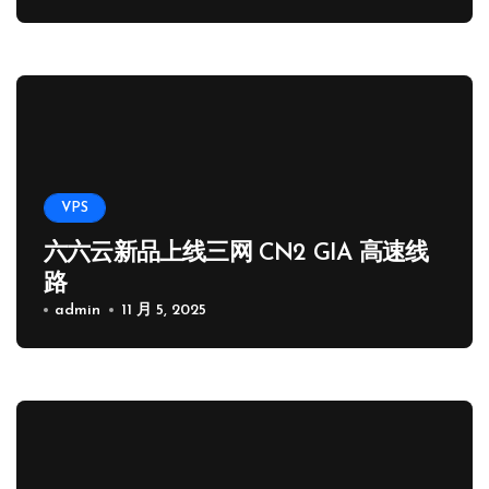
VPS
六六云新品上线三网 CN2 GIA 高速线
路
admin
11 月 5, 2025