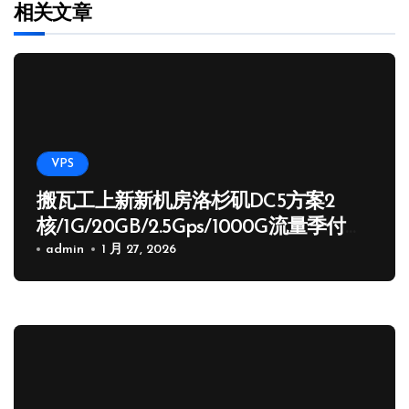
相关文章
VPS
搬瓦工上新新机房洛杉矶DC5方案2
核/1G/20GB/2.5Gps/1000G流量季付
65.89 USD
admin
1 月 27, 2026