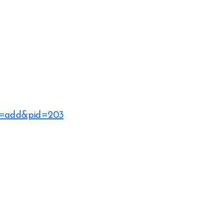
?a=add&pid=203