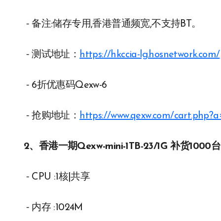
⁃ 备注:储存专用,香港普通频宽,不支持BT。
⁃ 测试地址：
https://hkccia-lg.hosnetwork.com/
⁃ 6折优惠码Qexw-6
⁃ 抢购地址：
https://www.qexw.com/cart.php
2、香港一期Qexw-mini-1TB-23/1G 补货1000台
⁃ CPU :1核|共享
⁃ 内存 :1024M