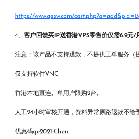
https://www.qexw.com/cart.php?a=add&pid=13
4、
客户回馈买IP送香港VPS零售价仅需6.9元/
注意：该产品不支持退款，不提供工单服务（提
仅支持软件VNC
香港本地直连。单用户限购2台。
人工24小时审核开通，资料异常原路退款不给
优惠码qe2021-Chen