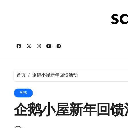
跳
转
s
到
内
容
首页
企鹅小屋新年回馈活动
VPS
企鹅小屋新年回馈