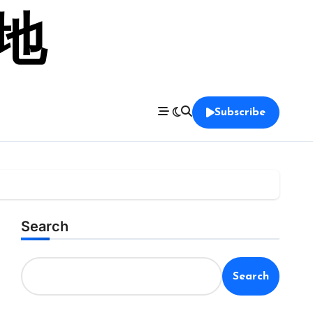
留地
Subscribe
Search
Search