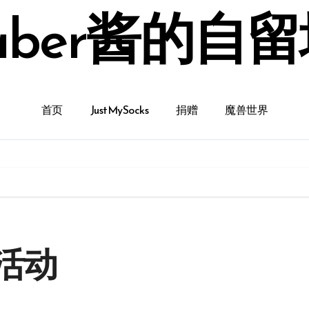
aber酱的自
首页
JustMySocks
捐赠
魔兽世界
活动