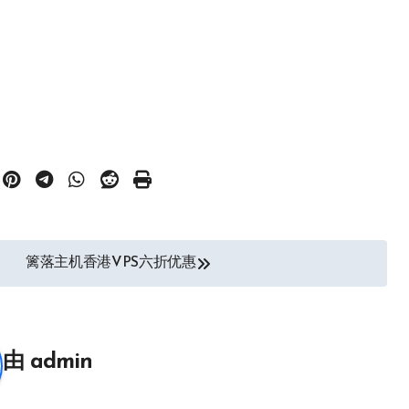
篱落主机香港VPS六折优惠
由
admin