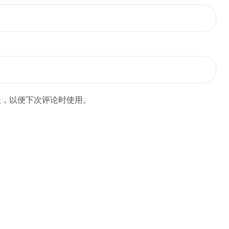
址，以便下次评论时使用。