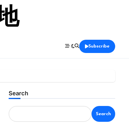
留地
Subscribe
Search
Search