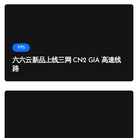
VPS
六六云新品上线三网 CN2 GIA 高速线
路