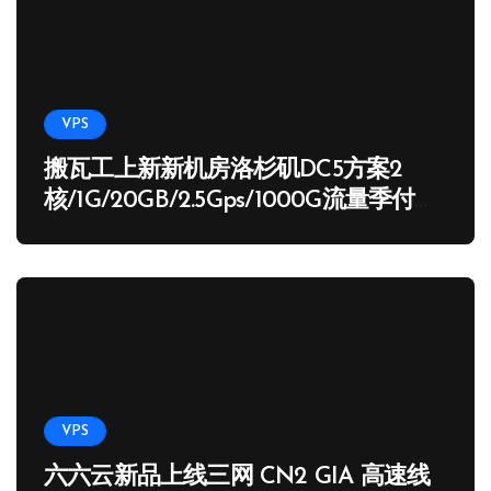
VPS
搬瓦工上新新机房洛杉矶DC5方案2
核/1G/20GB/2.5Gps/1000G流量季付
65.89 USD
VPS
六六云新品上线三网 CN2 GIA 高速线