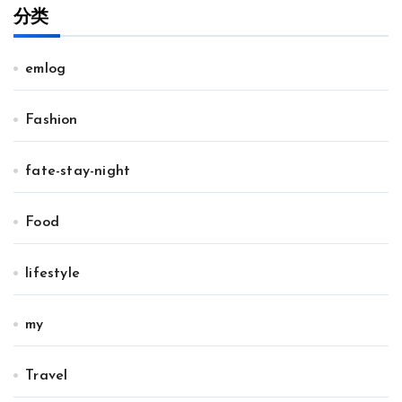
分类
emlog
Fashion
fate-stay-night
Food
lifestyle
my
Travel