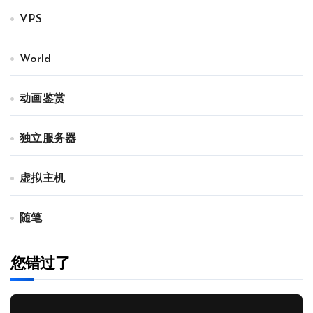
VPS
World
动画鉴赏
独立服务器
虚拟主机
随笔
您错过了