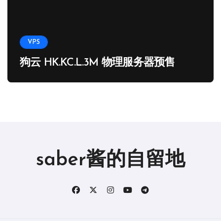
VPS
狗云 HK.KC.L.3M 物理服务器预售
saber酱的自留地