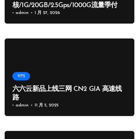
核/1G/20GB/2.5Gps/1000G流量季付
65.89 USD
admin
1 月 27, 2026
VPS
六六云新品上线三网 CN2 GIA 高速线
路
admin
11 月 5, 2025