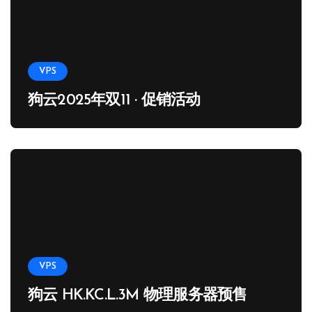
VPS
狗云2025年双11 · 促销活动
VPS
狗云 HK.KC.L.3M 物理服务器预售