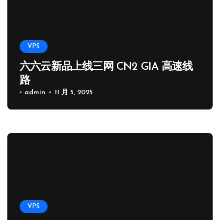
VPS
六六云新品上线三网 CN2 GIA 高速线
路
admin
11 月 5, 2025
VPS