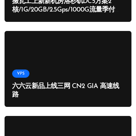
搬瓦工上新新机房洛杉矶DC5方案2
核/1G/20GB/2.5Gps/1000G流量季付
65.89 USD
VPS
六六云新品上线三网 CN2 GIA 高速线
路