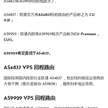
AS4837和AS9929回程线路火了。
AS4837：联通官方将
AS4837
回程路由的产品称之为
CU
VIP；
AS9929：联通内部将AS9929相关产品称为
CU Pre­mium，
CUII。
AS9929肯定是优于AS4837。
AS4837 VPS 回程路由
国际段和国内段部分走联通 AS4837 ，然后转到相应运营商的
大骨干网（图示是移动 AS9808），最终到本地运营商。
AS9929 VPS 回程路由