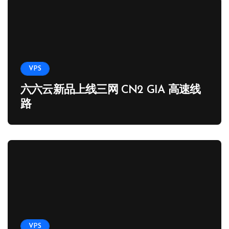
VPS
六六云新品上线三网 CN2 GIA 高速线
路
VPS