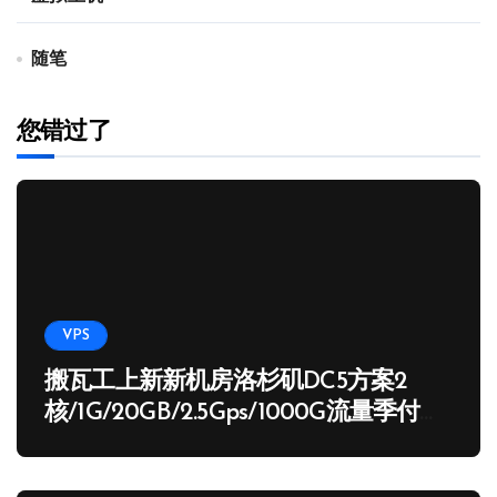
随笔
您错过了
VPS
搬瓦工上新新机房洛杉矶DC5方案2
核/1G/20GB/2.5Gps/1000G流量季付
65.89 USD