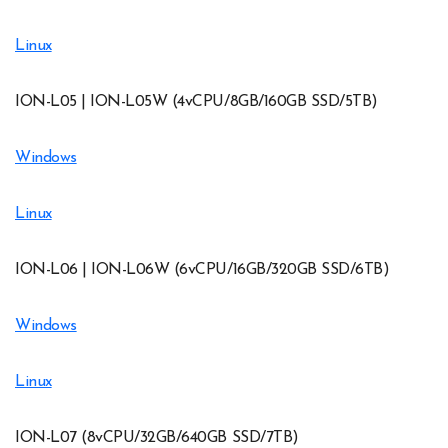
Linux
ION-L05 | ION-L05W (4vCPU/8GB/160GB SSD/5TB)
Windows
Linux
ION-L06 | ION-L06W (6vCPU/16GB/320GB SSD/6TB)
Windows
Linux
ION-L07 (8vCPU/32GB/640GB SSD/7TB)