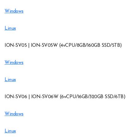
Windows
Linux
ION-SV05 | ION-SV05W (4vCPU/8GB/160GB SSD/5TB)
Windows
Linux
ION-SV06 | ION-SV06W (6vCPU/16GB/320GB SSD/6TB)
Windows
Linux