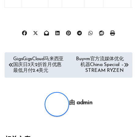
文
GigsGigsCloud马来西亚
Buyvm官方流媒体优化
国庆日3天2折首月优惠
机器China Special –
章
最低月付2.4美元
STREAM RYZEN
导
航
由
admin