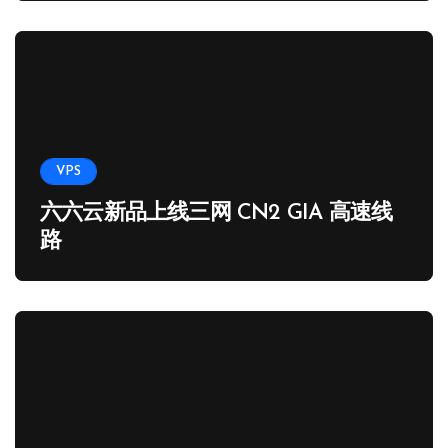
VPS
六六云新品上线三网 CN2 GIA 高速线
路