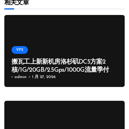
相关文章
VPS
搬瓦工上新新机房洛杉矶DC5方案2
核/1G/20GB/2.5Gps/1000G流量季付
65.89 USD
admin
1 月 27, 2026