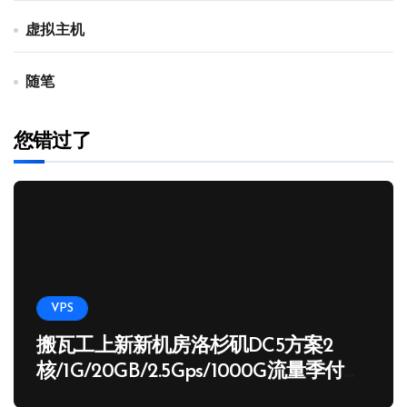
虚拟主机
随笔
您错过了
VPS
搬瓦工上新新机房洛杉矶DC5方案2
核/1G/20GB/2.5Gps/1000G流量季付
65.89 USD