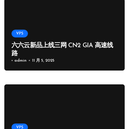
VPS
六六云新品上线三网 CN2 GIA 高速线
路
admin
11 月 5, 2025
VPS