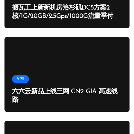
搬瓦工上新新机房洛杉矶DC5方案2
核/1G/20GB/2.5Gps/1000G流量季付
65.89 USD
VPS
六六云新品上线三网 CN2 GIA 高速线
路