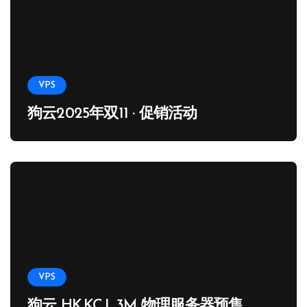
VPS
狗云2025年双11 · 促销活动
VPS
狗云 HK.KC.L.3M 物理服务器预售