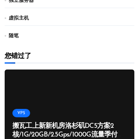
独立服务器
虚拟主机
随笔
您错过了
VPS
搬瓦工上新新机房洛杉矶DC5方案2
核/1G/20GB/2.5Gps/1000G流量季付