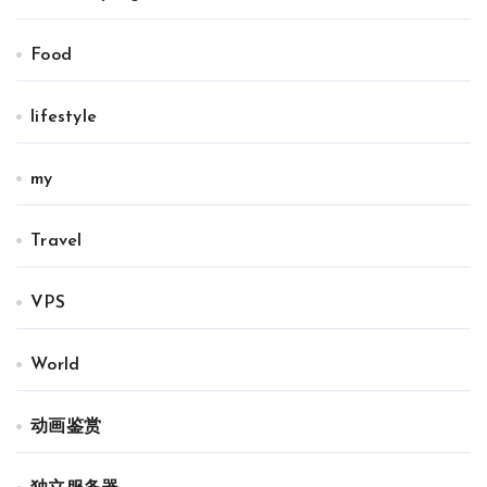
Food
lifestyle
my
Travel
VPS
World
动画鉴赏