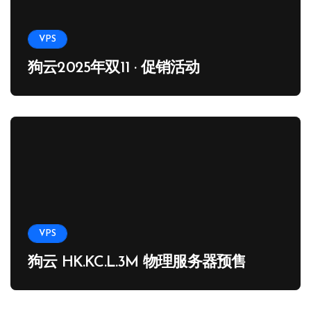
VPS
狗云2025年双11 · 促销活动
VPS
狗云 HK.KC.L.3M 物理服务器预售