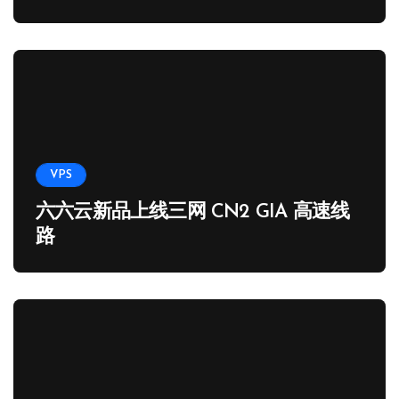
65.89 USD
VPS
六六云新品上线三网 CN2 GIA 高速线
路