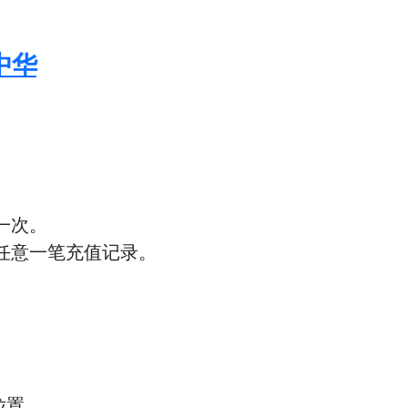
中华
一次。
任意一笔充值记录。
位置。