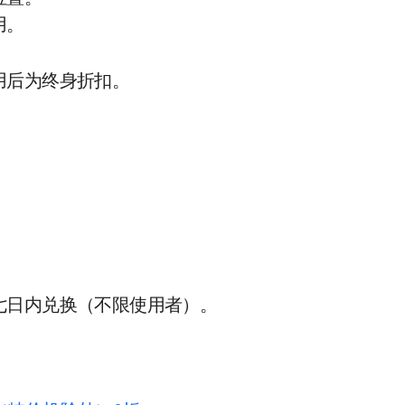
用。
用后为终身折扣。
七日内兑换（不限使用者）。