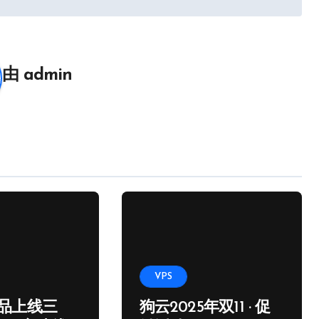
由
admin
VPS
品上线三
狗云2025年双11 · 促