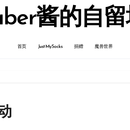
aber酱的自
首页
JustMySocks
捐赠
魔兽世界
动