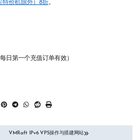
（特价机除外）8折
。
每日第一个充值订单有效）
VMRaft IPv6 VPS操作与搭建网站