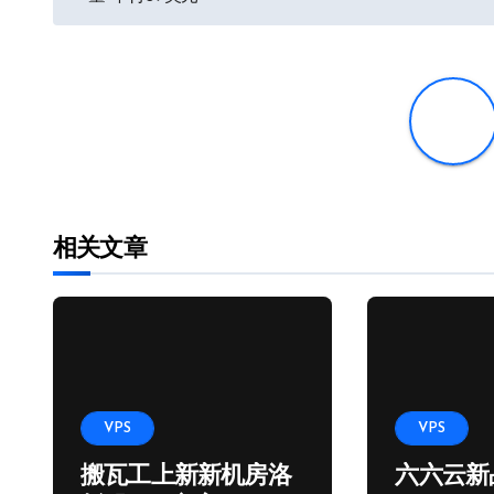
章
导
航
相关文章
VPS
VPS
搬瓦工上新新机房洛
六六云新