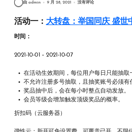
由 admin
9 月 28, 2021
没有评论
活动一：
大转盘：
举国同庆 盛世
时间：
2021-10-01 – 2021-10-07
在活动生效期间，每位用户每日只能抽取
不允许注册多号抽取，且抽奖账号必须有
奖品抽中后，会在每小时整点自动发放。
会员等级会增加触发顶级奖品的概率。
折扣码（云服务器）
弹性云：新开可免设置费，可覆盖已开，不限