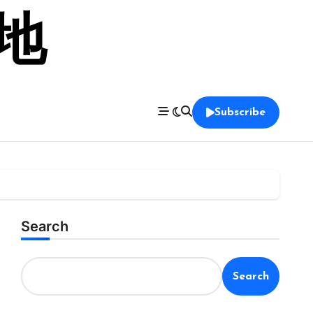
留地
Subscribe
Search
Search