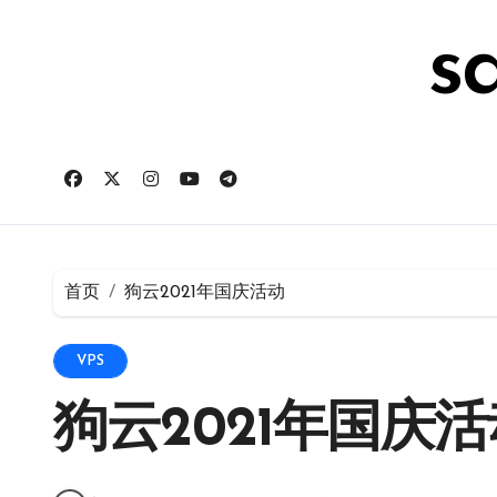
跳
转
s
到
内
容
首页
狗云2021年国庆活动
VPS
狗云2021年国庆活