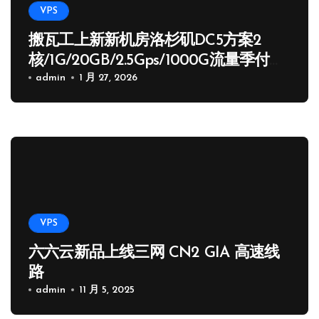
VPS
搬瓦工上新新机房洛杉矶DC5方案2
核/1G/20GB/2.5Gps/1000G流量季付
65.89 USD
admin
1 月 27, 2026
VPS
六六云新品上线三网 CN2 GIA 高速线
路
admin
11 月 5, 2025