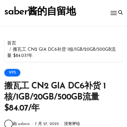
跳
转
saber酱的自留地
到
内
容
首页
搬瓦工 CN2 GIA DC6补货 1核/1GB/20GB/500GB流
量 $84.07/年
VPS
搬瓦工 CN2 GIA DC6补货 1
核/1GB/20GB/500GB流量
$84.07/年
由 admin
7 月 27, 2022
没有评论