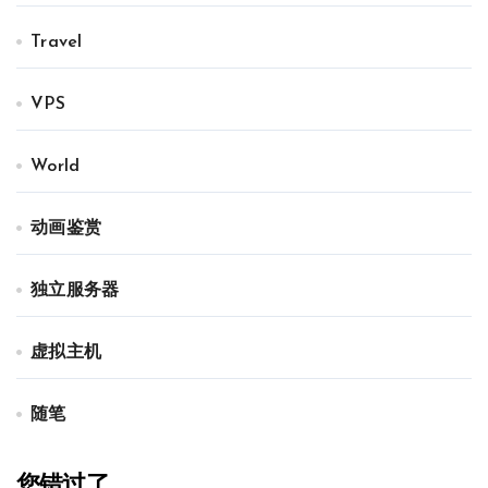
Travel
VPS
World
动画鉴赏
独立服务器
虚拟主机
随笔
您错过了