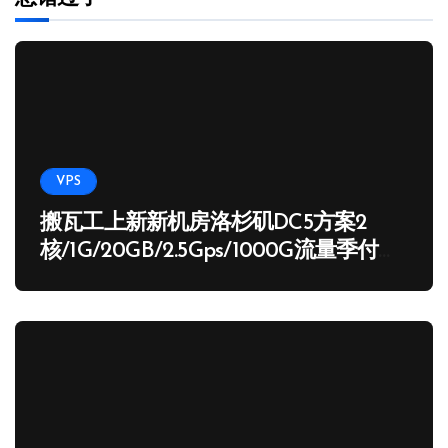
VPS
搬瓦工上新新机房洛杉矶DC5方案2
核/1G/20GB/2.5Gps/1000G流量季付
65.89 USD