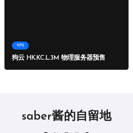
VPS
狗云 HK.KC.L.3M 物理服务器预售
saber酱的自留地