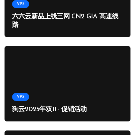
VPS
六六云新品上线三网 CN2 GIA 高速线
路
VPS
狗云2025年双11 · 促销活动