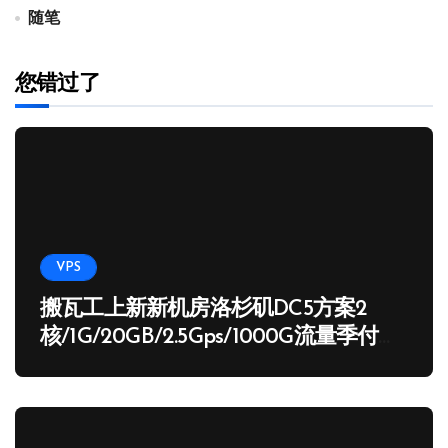
随笔
您错过了
VPS
搬瓦工上新新机房洛杉矶DC5方案2
核/1G/20GB/2.5Gps/1000G流量季付
65.89 USD