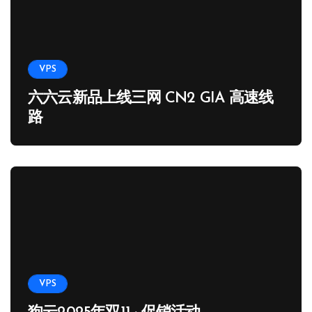
VPS
六六云新品上线三网 CN2 GIA 高速线
路
VPS