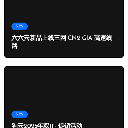
VPS
六六云新品上线三网 CN2 GIA 高速线
路
VPS
狗云2025年双11 · 促销活动