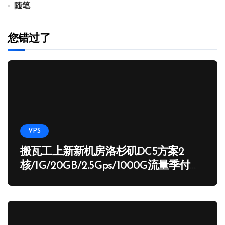
随笔
您错过了
VPS
搬瓦工上新新机房洛杉矶DC5方案2
核/1G/20GB/2.5Gps/1000G流量季付
65.89 USD