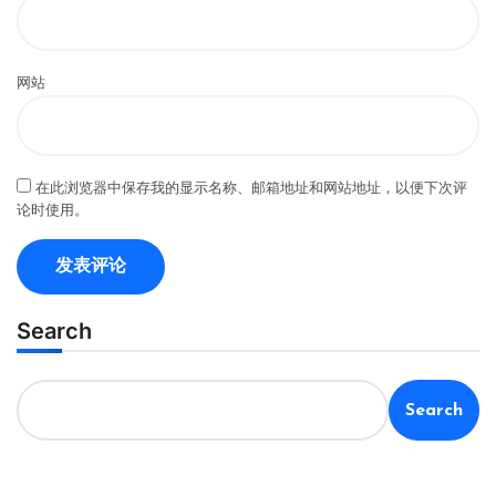
网站
在此浏览器中保存我的显示名称、邮箱地址和网站地址，以便下次评
论时使用。
Search
Search