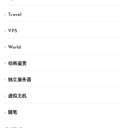
Travel
VPS
World
动画鉴赏
独立服务器
虚拟主机
随笔