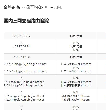
全球各地ping值平均在200ms以内。
国内三网去程路由追踪