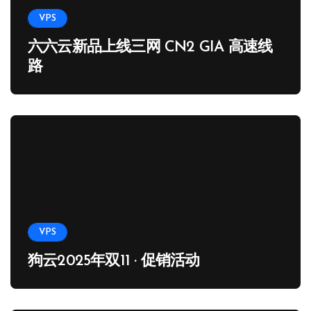
VPS
六六云新品上线三网 CN2 GIA 高速线
路
VPS
狗云2025年双11 · 促销活动