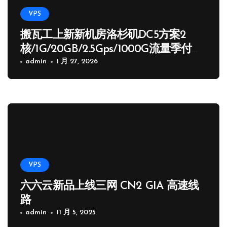
VPS
搬瓦工上新新机房洛杉矶DC5方案2
核/1G/20GB/2.5Gps/1000G流量季付
65.89 USD
admin
1 月 27, 2026
VPS
六六云新品上线三网 CN2 GIA 高速线
路
admin
11 月 5, 2025