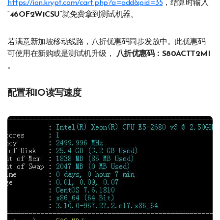
https://ion.krypt.com/cart.php?a=add&pid=35
，结算时输入
“
46OF2W1CSU
”就免费拿到测试机器。
若满意新加坡移动线路，八折优惠码同步发放中。此优惠码
可使用在新购或是测试机升级，
八折优惠码：S80ACTT2MI
。
配置和IO读写速度