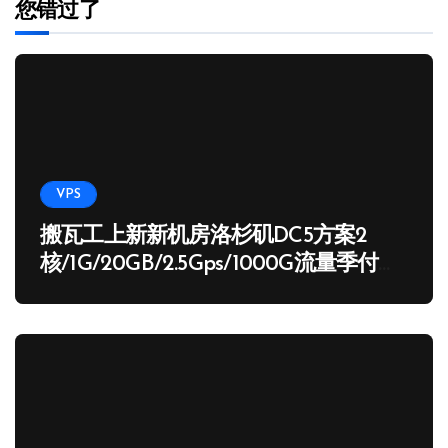
您错过了
VPS
搬瓦工上新新机房洛杉矶DC5方案2
核/1G/20GB/2.5Gps/1000G流量季付
65.89 USD