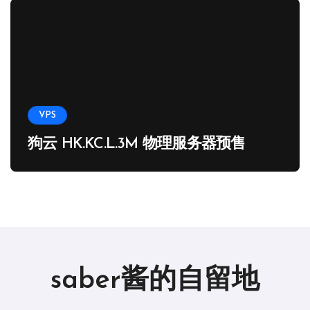
VPS
狗云 HK.KC.L.3M 物理服务器预售
saber酱的自留地