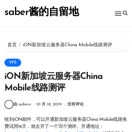
跳
转
saber酱的自留地
到
内
容
首页
iON新加坡云服务器China Mobile线路测评
VPS
iON新加坡云服务器China
Mobile线路测评
由 admin
10 月 18, 2019
没有评论
收到iON邮件，可以开通新加坡云服务器China Mobile线路免
费试用14天，就去开了一个写个测评。开通地址：