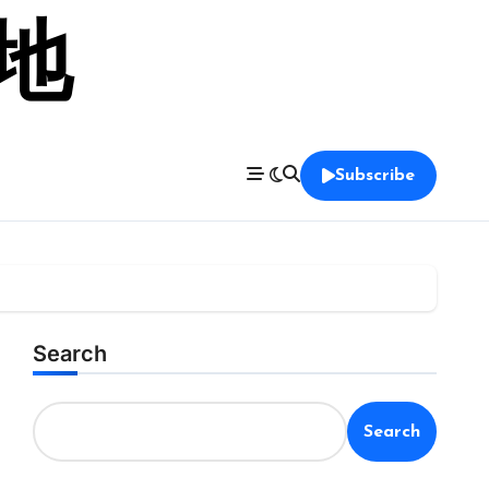
留地
Subscribe
Search
Search