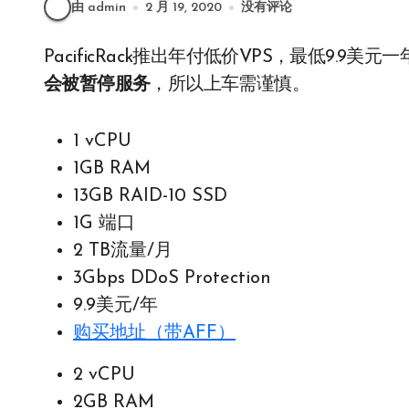
由 admin
2 月 19, 2020
没有评论
PacificRack推出年付低价VPS，最低9.9美
会被暂停服务
，所以上车需谨慎。
1 vCPU
1GB RAM
13GB RAID-10 SSD
1G 端口
2 TB流量/月
3Gbps DDoS Protection
9.9美元/年
购买地址（带AFF）
2 vCPU
2GB RAM