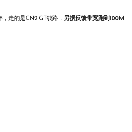
元一年，走的是CN2 GT线路，
另据反馈带宽跑到100M