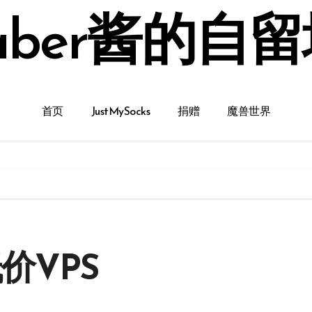
aber酱的自
首页
JustMySocks
捐赠
魔兽世界
低价VPS