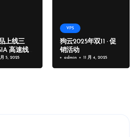
VPS
品上线三
狗云2025年双11 · 促
GIA 高速线
销活动
 月 5, 2025
admin
11 月 4, 2025