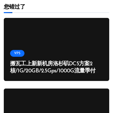
您错过了
VPS
搬瓦工上新新机房洛杉矶DC5方案2
核/1G/20GB/2.5Gps/1000G流量季付
65.89 USD