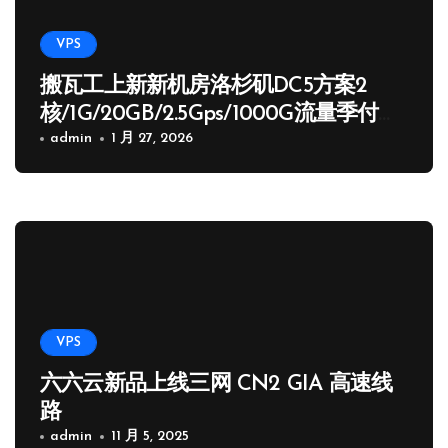
VPS
搬瓦工上新新机房洛杉矶DC5方案2
核/1G/20GB/2.5Gps/1000G流量季付
65.89 USD
admin
1 月 27, 2026
VPS
六六云新品上线三网 CN2 GIA 高速线
路
admin
11 月 5, 2025