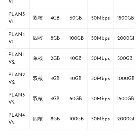
V1
PLAN3
双核
4GB
60GB
50Mbps
1500GB
V1
PLAN4
四核
8GB
100GB
50Mbps
2000GB
V1
PLAN1
单核
2GB
40GB
50Mbps
500GB
V2
PLAN2
双核
4GB
40GB
50Mbps
1000GB
V2
PLAN3
双核
4GB
60GB
50Mbps
1500GB
V2
PLAN4
四核
8GB
100GB
50Mbps
2000GB
V2