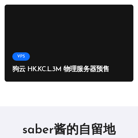
VPS
狗云 HK.KC.L.3M 物理服务器预售
saber酱的自留地