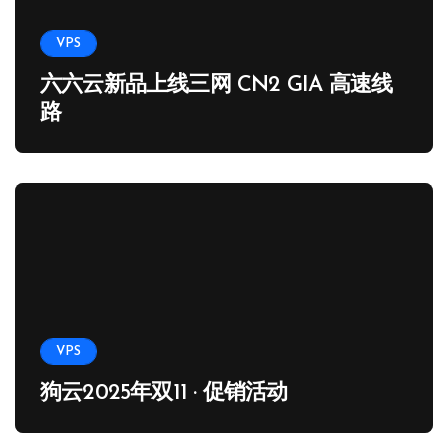
VPS
六六云新品上线三网 CN2 GIA 高速线
路
VPS
狗云2025年双11 · 促销活动