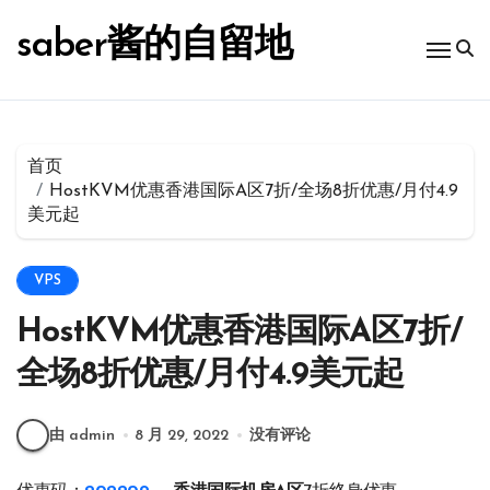
跳
转
saber酱的自留地
到
内
容
首页
HostKVM优惠香港国际A区7折/全场8折优惠/月付4.9
美元起
VPS
HostKVM优惠香港国际A区7折/
全场8折优惠/月付4.9美元起
由 admin
8 月 29, 2022
没有评论