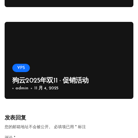
VPS
狗云2025年双11 · 促销活动
admin
11 月 4, 2025
发表回复
您的邮箱地址不会被公开。
必填项已用
*
标注
评论
*