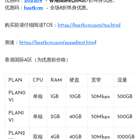
优惠码：
202209
–
香港国际机房A区
7折终身优惠。
优惠码：
hostkvm
– 全场8折终身优惠。
购买前请仔细阅读TOS：
https://hostkvm.com/tos.html
测速：
https://hostkvm.com/speedtest.htm
l
香港国际A区（为优惠前价格）
PLAN
CPU
RAM
硬盘
宽带
流量
PLAN0
单核
1GB
10GB
50Mbps
500GB
V1
PLAN1
单核
2GB
40GB
50Mbps
500GB
V1
PLAN2
双核
4GB
40GB
50Mbps
1000GB