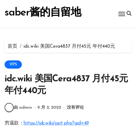
跳
转
saber酱的自留地
到
内
容
首页
idc.wiki 美国Cera4837 月付45元 年付440元
VPS
idc.wiki 美国Cera4837 月付45元
年付440元
由 admin
9 月 2, 2022
没有评论
穷逼款：
https://idc.wiki/cart.php?gid=49