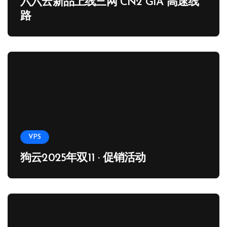
六六云新品上线三网 CN2 GIA 高速线
路
VPS
狗云2025年双11 · 促销活动