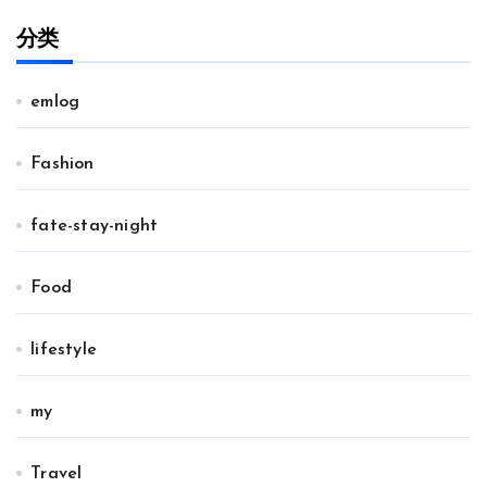
分类
emlog
Fashion
fate-stay-night
Food
lifestyle
my
Travel