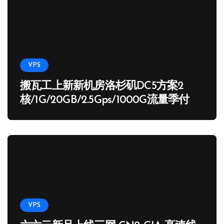
VPS
搬瓦工上新新机房洛杉矶DC5方案2
核/1G/20GB/2.5Gps/1000G流量季付
65.89 USD
VPS