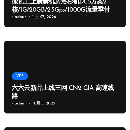
搬瓦工上新新机房洛杉矶DC5方案2
核/1G/20GB/2.5Gps/1000G流量季付
65.89 USD
admin
1 月 27, 2026
VPS
六六云新品上线三网 CN2 GIA 高速线
路
admin
11 月 5, 2025