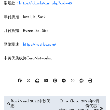
常规款：
https://idc.wiki/cart.php?gid=48
年付折扣：Intel_Is_Suck
月付折扣：Ryzen_So_Sick
网络测速：
https://hostloc.com/
中美优质线路CeraNetworks。
文
RackNerd 2022中秋优
Olink Cloud 2022年9月
惠
份优惠 1
章