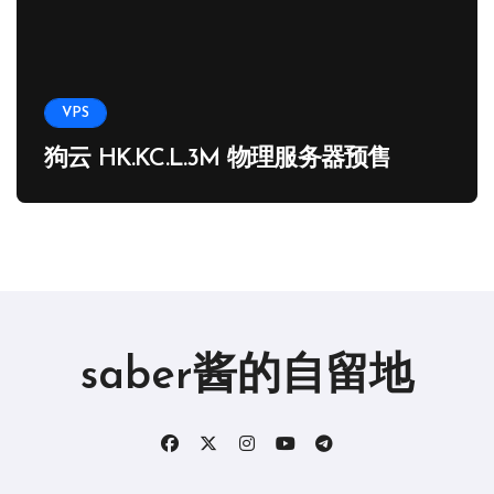
VPS
狗云 HK.KC.L.3M 物理服务器预售
saber酱的自留地