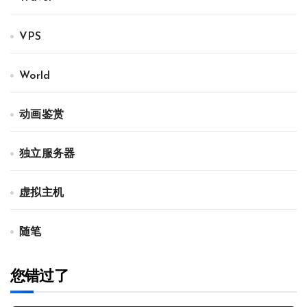
VPS
World
动画鉴赏
独立服务器
虚拟主机
随笔
您错过了