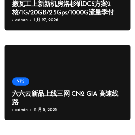
搬瓦工上新新机房洛杉矶DC5方案2
核/1G/20GB/2.5Gps/1000G流量季付
65.89 USD
admin
1 月 27, 2026
VPS
六六云新品上线三网 CN2 GIA 高速线
路
admin
11 月 5, 2025