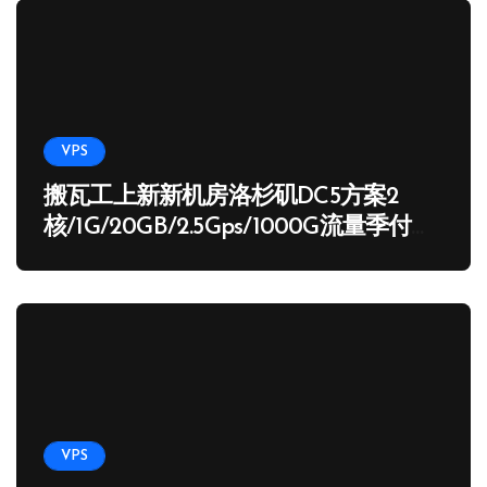
VPS
搬瓦工上新新机房洛杉矶DC5方案2
核/1G/20GB/2.5Gps/1000G流量季付
65.89 USD
VPS