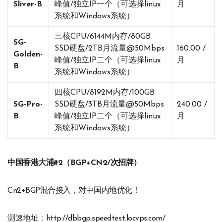
Sliver-B
峰值/独立IP一个（可选择linux
月
系统和Windows系统）
三核CPU/6144M内存/80GB
SG-
SSD硬盘/2TB月流量@50Mbps
160.00 /
Golden-
峰值/独立IP二个（可选择linux
月
B
系统和Windows系统）
四核CPU/8192M内存/100GB
SG-Pro-
SSD硬盘/3TB月流量@50Mbps
240.00 /
B
峰值/独立IP二个（可选择linux
月
系统和Windows系统）
中国香港大浦#2（BGP+CN2/次招牌）
Cn2+BGP混合接入，对中国内地优化！
测速地址：http://dbbgp.speedtest.locvps.com/