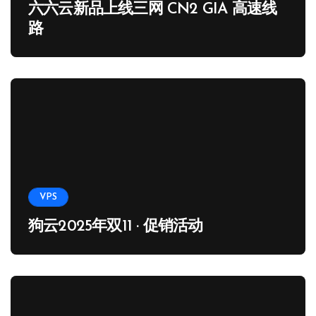
六六云新品上线三网 CN2 GIA 高速线
路
VPS
狗云2025年双11 · 促销活动