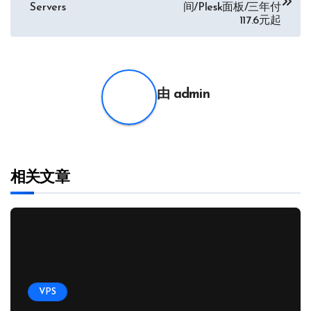
章
Servers
间/Plesk面板/三年付
117.6元起
导
航
由
admin
相关文章
VPS