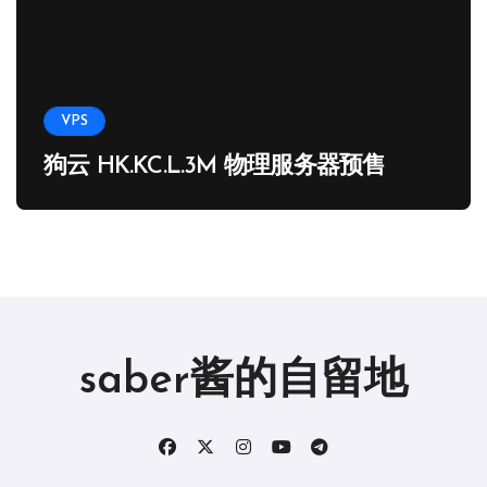
VPS
狗云 HK.KC.L.3M 物理服务器预售
saber酱的自留地