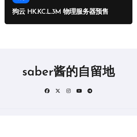
狗云 HK.KC.L.3M 物理服务器预售
saber酱的自留地
版权所有2019。 保留所有权利。
|
BlogData
，由
Themeansar
。