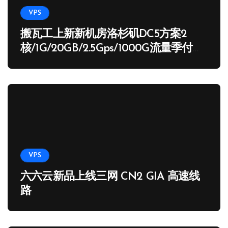
VPS
搬瓦工上新新机房洛杉矶DC5方案2
核/1G/20GB/2.5Gps/1000G流量季付
65.89 USD
VPS
六六云新品上线三网 CN2 GIA 高速线
路