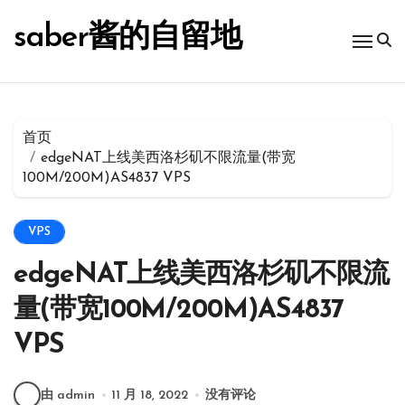
跳
转
saber酱的自留地
到
内
容
首页
edgeNAT上线美西洛杉矶不限流量(带宽
100M/200M)AS4837 VPS
VPS
edgeNAT上线美西洛杉矶不限流
量(带宽100M/200M)AS4837
VPS
由 admin
11 月 18, 2022
没有评论