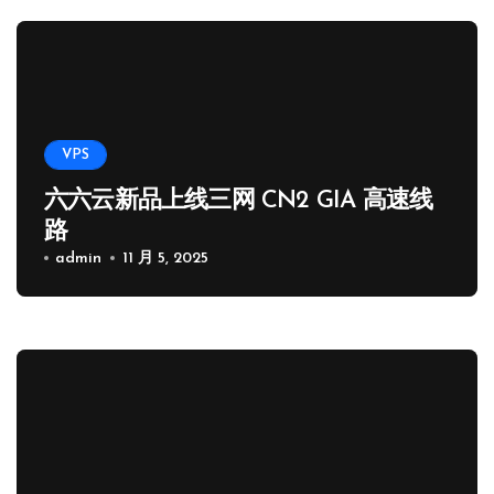
VPS
六六云新品上线三网 CN2 GIA 高速线
路
admin
11 月 5, 2025