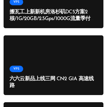
VPS
搬瓦工上新新机房洛杉矶DC5方案2
核/1G/20GB/2.5Gps/1000G流量季付
65.89 USD
VPS
六六云新品上线三网 CN2 GIA 高速线
路