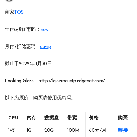
商家
TOS
年付6折优惠码：
new
月付7折优惠码：
cuvip
截止于2022年11月30日
Looking Glass：http://lg.ceracuvip.edgenat.com/
以下为原价，购买请使用优惠码。
CPU
内存
数据盘
带宽
价格
购买
1核
1G
20G
100M
60元/月
链接