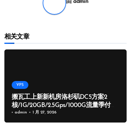
由
admin
相关文章
VPS
搬瓦工上新新机房洛杉矶DC5方案2
核/1G/20GB/2.5Gps/1000G流量季付
65.89 USD
admin
1 月 27, 2026