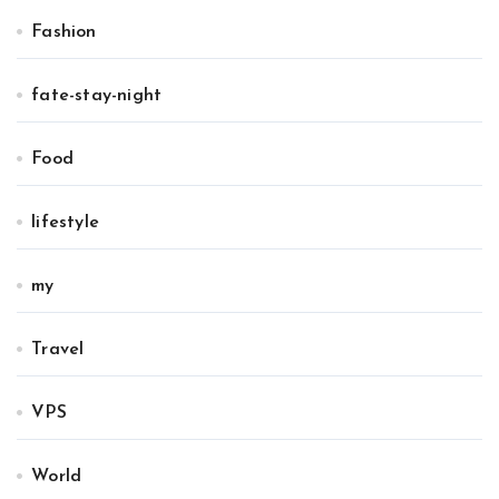
Fashion
fate-stay-night
Food
lifestyle
my
Travel
VPS
World