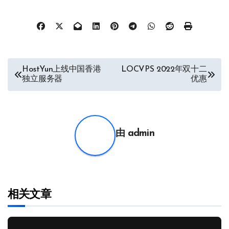
文
HostYun上线中国香港
LOCVPS 2022年双十二
独立服务器
优惠
章
导
航
由
admin
相关文章