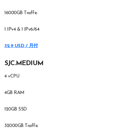
16000GB Traffic
1 IPv4 & 1 IPv6/64
32.9 USD / 月付
SJC.MEDIUM
4 vCPU
4GB RAM
120GB SSD
32000GB Traffic