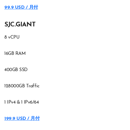
99.9 USD / 月付
SJC.GIANT
8 vCPU
16GB RAM
400GB SSD
128000GB Traffic
1 IPv4 & 1 IPv6/64
199.9 USD / 月付