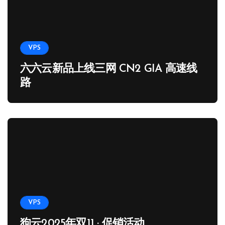
VPS
六六云新品上线三网 CN2 GIA 高速线
路
VPS
狗云2025年双11 · 促销活动