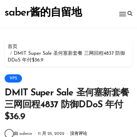
跳
转
saber酱的自留地
到
内
容
首页
DMIT Super Sale 圣何塞新套餐 三网回程4837 防御
DDoS 年付$36.9
VPS
DMIT Super Sale 圣何塞新套餐
三网回程4837 防御DDoS 年付
$36.9
由 admin
11 月 25, 2022
没有评论