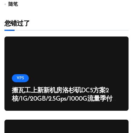
随笔
您错过了
VPS
搬瓦工上新新机房洛杉矶DC5方案2
核/1G/20GB/2.5Gps/1000G流量季付
65.89 USD