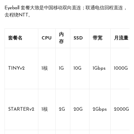
Eyeball 套餐大致是中国移动双向直连；联通电信回程直连，
去程绕NTT。
内
套餐名
CPU
SSD
带宽
月流量
存
TINYv2
1核
1G
10G
1Gbps
1000G
STARTERv2
1核
2G
20G
2Gbps
2000G