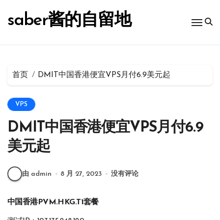
跳
转
saber酱的自留地
到
内
容
首页
DMIT中国香港便宜VPS月付6.9美元起
VPS
DMIT中国香港便宜VPS月付6.9
美元起
由 admin
8 月 27, 2023
没有评论
中国香港PVM.HKG.T1套餐