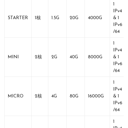
1
IPv4
STARTER
1核
1.5G
20G
4000G
& 1
IPv6
/64
1
IPv4
MINI
2核
2G
40G
8000G
& 1
IPv6
/64
1
IPv4
MICRO
2核
4G
80G
16000G
& 1
IPv6
/64
1