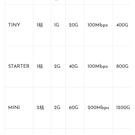
TINY
1核
1G
20G
100Mbps
400G
STARTER
1核
2G
40G
100Mbps
800G
MINI
2核
2G
60G
200Mbps
1200G