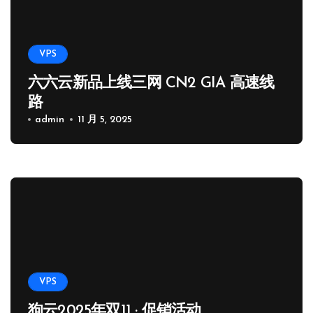
VPS
六六云新品上线三网 CN2 GIA 高速线
路
admin
11 月 5, 2025
VPS
狗云2025年双11 · 促销活动