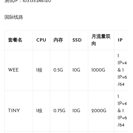
测试IP：103.135.248.120
国际线路
月流量双
套餐名
CPU
内存
SSD
IP
向
1
IPv4
WEE
1核
0.5G
10G
1000G
& 1
IPv6
/64
1
IPv4
TINY
1核
0.75G
10G
2000G
& 1
IPv6
/64