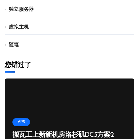
独立服务器
虚拟主机
随笔
您错过了
VPS
搬瓦工上新新机房洛杉矶DC5方案2