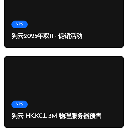
VPS
狗云2025年双11 · 促销活动
VPS
狗云 HK.KC.L.3M 物理服务器预售