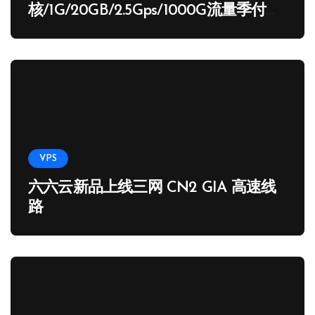
核/1G/20GB/2.5Gps/1000G流量季付
65.89 USD
VPS
六六云新品上线三网 CN2 GIA 高速线
路