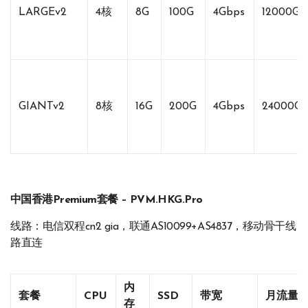
LARGEv2
4核
8G
100G
4Gbps
12000G
GIANTv2
8核
16G
200G
4Gbps
24000G
中国香港Premium套餐 – PVM.HKG.Pro
线路：电信双程cn2 gia，联通AS10099+AS4837，移动骨干线
路直连
内
套餐
CPU
SSD
带宽
月流量
存