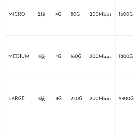
MICRO
2核
4G
80G
200Mbps
1600G
MEDIUM
4核
4G
160G
200Mbps
1800G
LARGE
4核
8G
240G
200Mbps
2400G