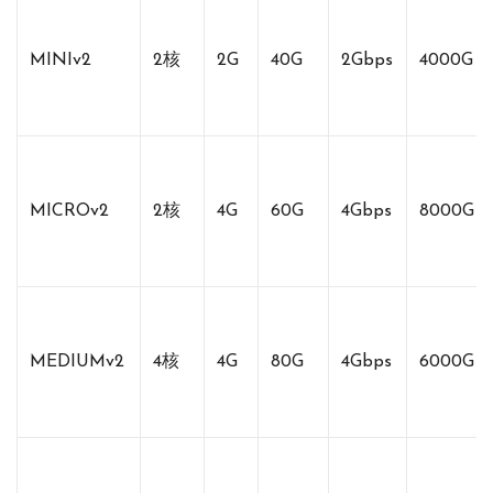
MINIv2
2核
2G
40G
2Gbps
4000G
MICROv2
2核
4G
60G
4Gbps
8000G
MEDIUMv2
4核
4G
80G
4Gbps
6000G