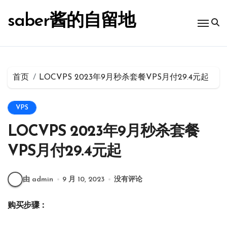
跳
转
saber酱的自留地
到
内
容
首页
LOCVPS 2023年9月秒杀套餐VPS月付29.4元起
VPS
LOCVPS 2023年9月秒杀套餐
VPS月付29.4元起
由 admin
9 月 10, 2023
没有评论
购买步骤：