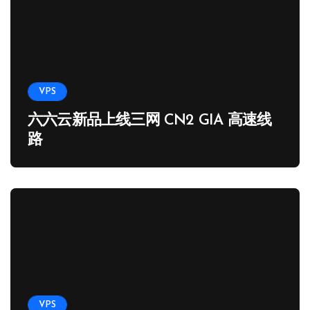
VPS
六六云新品上线三网 CN2 GIA 高速线
路
VPS