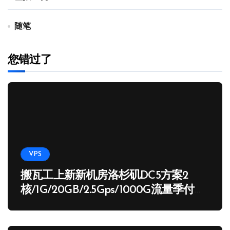
随笔
您错过了
VPS
搬瓦工上新新机房洛杉矶DC5方案2
核/1G/20GB/2.5Gps/1000G流量季付
65.89 USD