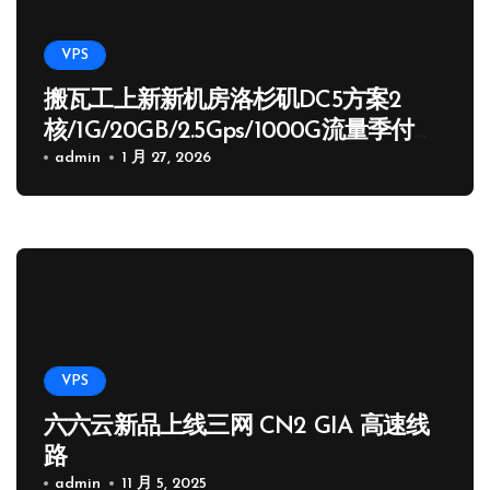
VPS
搬瓦工上新新机房洛杉矶DC5方案2
核/1G/20GB/2.5Gps/1000G流量季付
65.89 USD
admin
1 月 27, 2026
VPS
六六云新品上线三网 CN2 GIA 高速线
路
admin
11 月 5, 2025