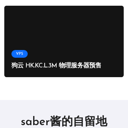
VPS
狗云 HK.KC.L.3M 物理服务器预售
saber酱的自留地