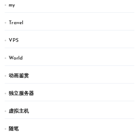
my
Travel
VPS
World
动画鉴赏
独立服务器
虚拟主机
随笔