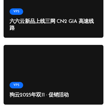
VPS
六六云新品上线三网 CN2 GIA 高速线
路
VPS
狗云2025年双11 · 促销活动