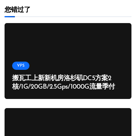
您错过了
VPS
搬瓦工上新新机房洛杉矶DC5方案2
核/1G/20GB/2.5Gps/1000G流量季付
65.89 USD