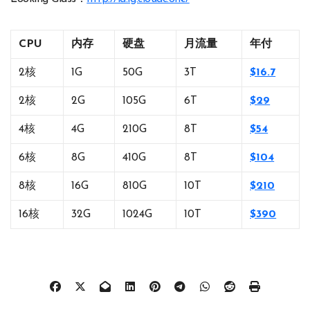
CPU
内存
硬盘
月流量
年付
2核
1G
50G
3T
$16.7
2核
2G
105G
6T
$29
4核
4G
210G
8T
$54
6核
8G
410G
8T
$104
8核
16G
810G
10T
$210
16核
32G
1024G
10T
$390