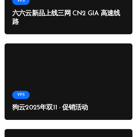
VPS
六六云新品上线三网 CN2 GIA 高速线
路
VPS
狗云2025年双11 · 促销活动