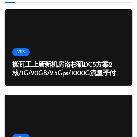
VPS
搬瓦工上新新机房洛杉矶DC5方案2
核/1G/20GB/2.5Gps/1000G流量季付
65.89 USD