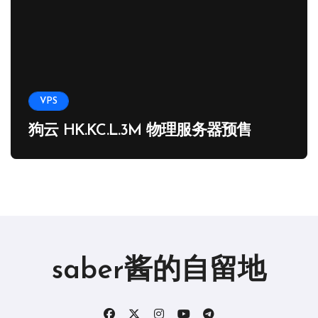
VPS
狗云 HK.KC.L.3M 物理服务器预售
saber酱的自留地