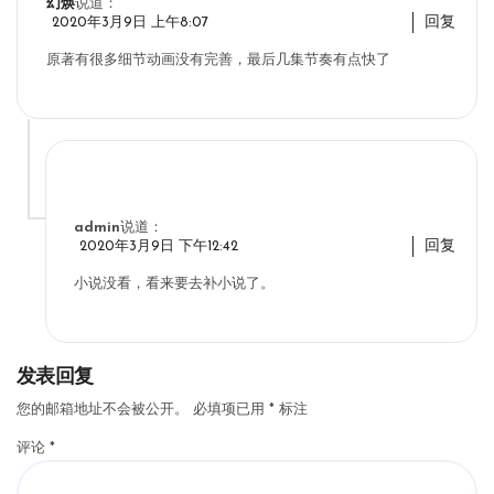
幻焕
说道：
回复
2020年3月9日 上午8:07
原著有很多细节动画没有完善，最后几集节奏有点快了
admin
说道：
回复
2020年3月9日 下午12:42
小说没看，看来要去补小说了。
发表回复
您的邮箱地址不会被公开。
必填项已用
*
标注
评论
*