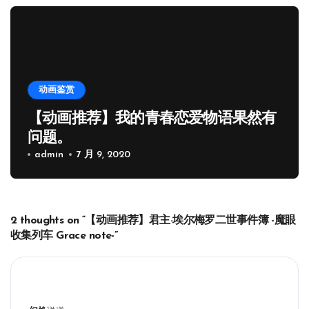
动画鉴赏
【动画推荐】我的青春恋爱物语果然有
问题。
admin
7 月 9, 2020
2 thoughts on “【动画推荐】君主·埃尔梅罗二世事件簿 -魔眼
收集列车 Grace note-”