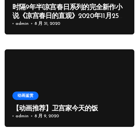
时隔9年半!凉宫春日系列的完全新作小
说《凉宫春日的直观》2020年11月25日
发售
admin
8 月 31, 2020
动画鉴赏
【动画推荐】卫宫家今天的饭
admin
8 月 9, 2020