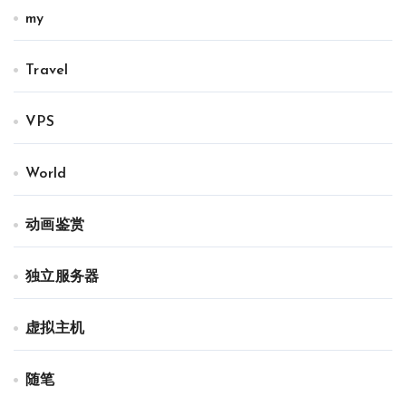
my
Travel
VPS
World
动画鉴赏
独立服务器
虚拟主机
随笔