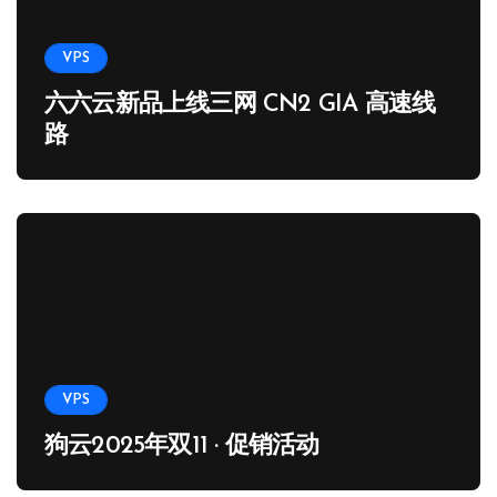
VPS
六六云新品上线三网 CN2 GIA 高速线
路
VPS
狗云2025年双11 · 促销活动