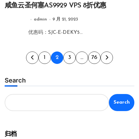
咸鱼云圣何塞AS9929 VPS 8折优惠
admin
9 月 21, 2023
优惠码：SJC-E-DEKY5...
文
1
2
3
…
76
章
分
Search
页
Search
归档