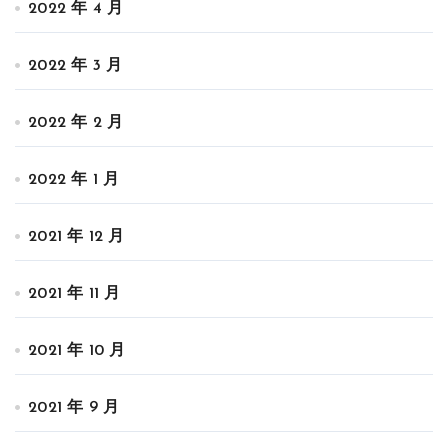
2022 年 4 月
2022 年 3 月
2022 年 2 月
2022 年 1 月
2021 年 12 月
2021 年 11 月
2021 年 10 月
2021 年 9 月