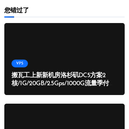
您错过了
VPS
搬瓦工上新新机房洛杉矶DC5方案2
核/1G/20GB/2.5Gps/1000G流量季付
65.89 USD