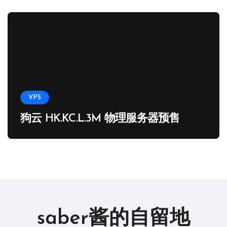
VPS
狗云 HK.KC.L.3M 物理服务器预售
saber酱的自留地