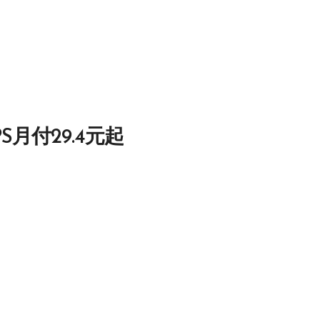
S月付29.4元起