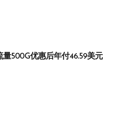
月流量500G优惠后年付46.59美元