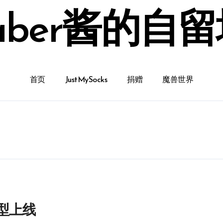
aber酱的自
首页
JustMySocks
捐赠
魔兽世界
机型上线